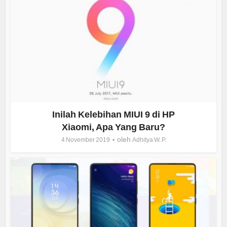
Inilah Kelebihan MIUI 9 di HP
Xiaomi, Apa Yang Baru?
oleh
4 November 2019
Adhitya W. P.