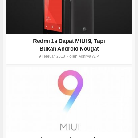
Redmi 1s Dapat MIUI 9, Tapi
Bukan Android Nougat
oleh
9 Februari 2018
Adhitya W. P.