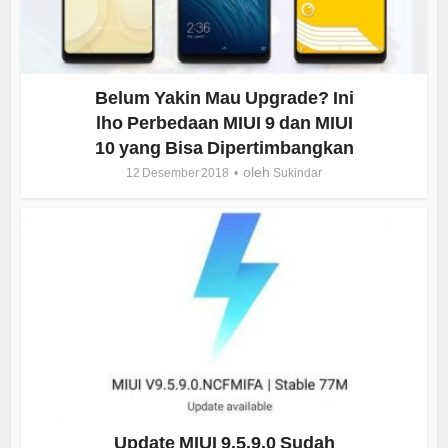
Belum Yakin Mau Upgrade? Ini
lho Perbedaan MIUI 9 dan MIUI
10 yang Bisa Dipertimbangkan
oleh
12 Desember 2018
Sukindar
Update MIUI 9.5.9.0 Sudah