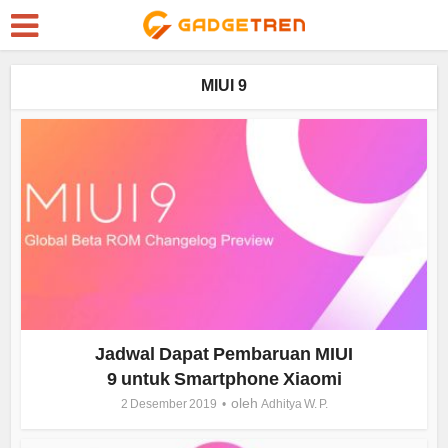
MIUI 9
Jadwal Dapat Pembaruan MIUI
9 untuk Smartphone Xiaomi
oleh
2 Desember 2019
Adhitya W. P.