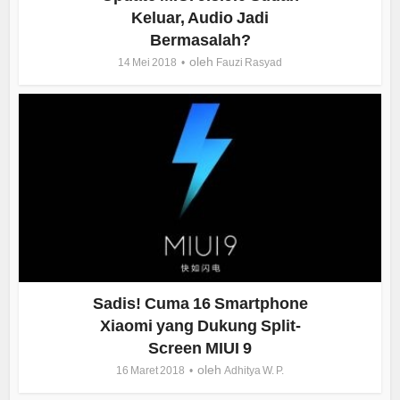
Keluar, Audio Jadi
Bermasalah?
oleh
14 Mei 2018
Fauzi Rasyad
Sadis! Cuma 16 Smartphone
Xiaomi yang Dukung Split-
Screen MIUI 9
oleh
16 Maret 2018
Adhitya W. P.