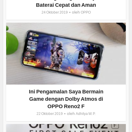
Baterai Cepat dan Aman
oleh
24 Oktober 2019
OPPO
Ini Pengamalan Saya Bermain
Game dengan Dolby Atmos di
OPPO Reno2 F
oleh
22 Oktober 2019
Adhitya W. P.