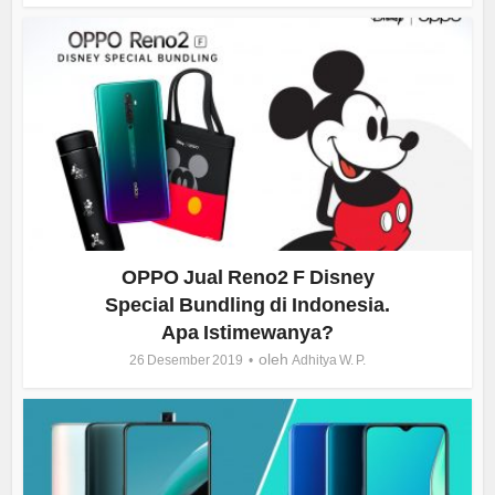
OPPO Jual Reno2 F Disney
Special Bundling di Indonesia.
Apa Istimewanya?
oleh
26 Desember 2019
Adhitya W. P.