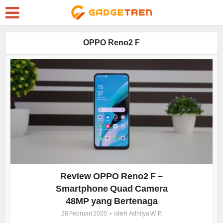
OPPO Reno2 F
Review OPPO Reno2 F –
Smartphone Quad Camera
48MP yang Bertenaga
oleh
28 Februari 2020
Adhitya W. P.