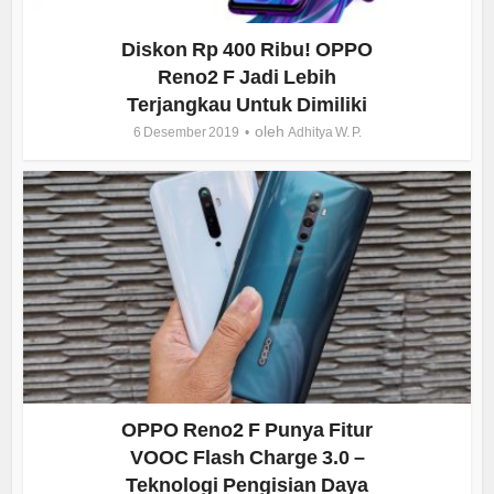
Diskon Rp 400 Ribu! OPPO
Reno2 F Jadi Lebih
Terjangkau Untuk Dimiliki
oleh
6 Desember 2019
Adhitya W. P.
OPPO Reno2 F Punya Fitur
VOOC Flash Charge 3.0 –
Teknologi Pengisian Daya