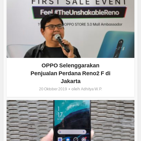
OPPO Selenggarakan
Penjualan Perdana Reno2 F di
Jakarta
oleh
20 Oktober 2019
Adhitya W. P.