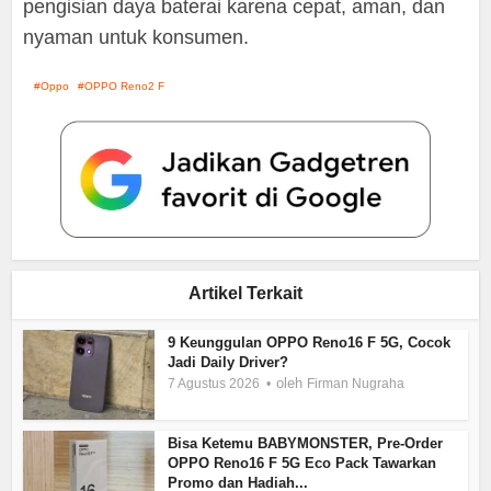
pengisian daya baterai karena cepat, aman, dan
nyaman untuk konsumen.
Oppo
OPPO Reno2 F
Artikel Terkait
9 Keunggulan OPPO Reno16 F 5G, Cocok
Jadi Daily Driver?
oleh
7 Agustus 2026
Firman Nugraha
Bisa Ketemu BABYMONSTER, Pre-Order
OPPO Reno16 F 5G Eco Pack Tawarkan
Promo dan Hadiah...