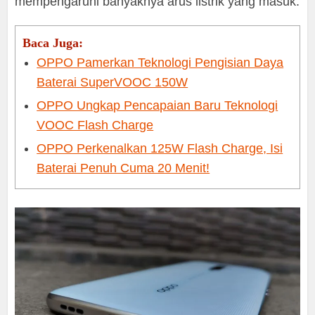
mempengaruhi banyaknya arus listrik yang masuk.
Baca Juga:
OPPO Pamerkan Teknologi Pengisian Daya
Baterai SuperVOOC 150W
OPPO Ungkap Pencapaian Baru Teknologi
VOOC Flash Charge
OPPO Perkenalkan 125W Flash Charge, Isi
Baterai Penuh Cuma 20 Menit!