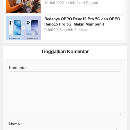
oleh
10 Juli 2026
Fauzi Rasyad
Bedanya OPPO Reno16 Pro 5G dan OPPO
Reno15 Pro 5G, Makin Mumpuni!
oleh
9 Juli 2026
Sukindar
Tinggalkan Komentar
Komentar
Nama
*