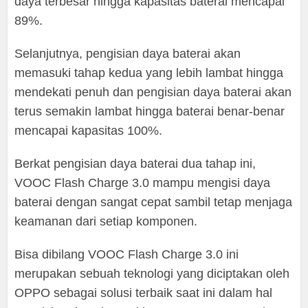
daya terbesar hingga kapasitas baterai mencapai
89%.
Selanjutnya, pengisian daya baterai akan
memasuki tahap kedua yang lebih lambat hingga
mendekati penuh dan pengisian daya baterai akan
terus semakin lambat hingga baterai benar-benar
mencapai kapasitas 100%.
Berkat pengisian daya baterai dua tahap ini,
VOOC Flash Charge 3.0 mampu mengisi daya
baterai dengan sangat cepat sambil tetap menjaga
keamanan dari setiap komponen.
Bisa dibilang VOOC Flash Charge 3.0 ini
merupakan sebuah teknologi yang diciptakan oleh
OPPO sebagai solusi terbaik saat ini dalam hal