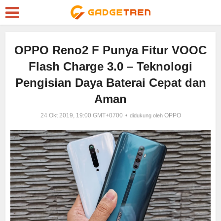
OPPO Reno2 F Punya Fitur VOOC
Flash Charge 3.0 – Teknologi
Pengisian Daya Baterai Cepat dan
Aman
24 Okt 2019, 19:00 GMT+0700
OPPO
didukung oleh