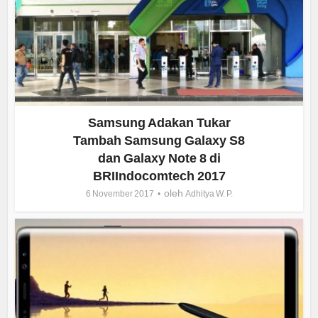
Samsung Adakan Tukar
Tambah Samsung Galaxy S8
dan Galaxy Note 8 di
BRIIndocomtech 2017
oleh
6 November 2017
Adhitya W. P.