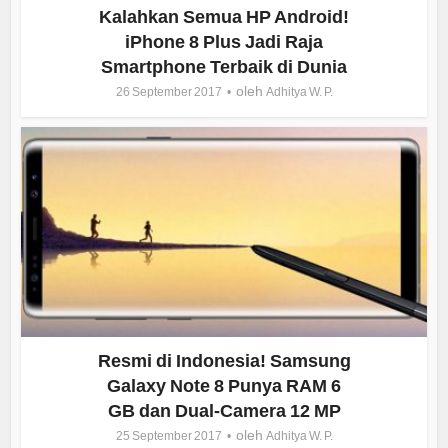
Kalahkan Semua HP Android!
iPhone 8 Plus Jadi Raja
Smartphone Terbaik di Dunia
oleh
26 September 2017
Adhitya W. P.
Resmi di Indonesia! Samsung
Galaxy Note 8 Punya RAM 6
GB dan Dual-Camera 12 MP
oleh
25 September 2017
Adhitya W. P.