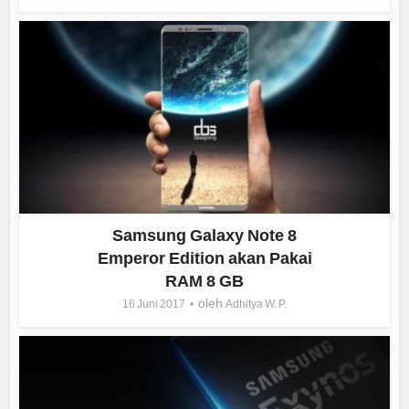
Samsung Galaxy Note 8
Emperor Edition akan Pakai
RAM 8 GB
oleh
16 Juni 2017
Adhitya W. P.