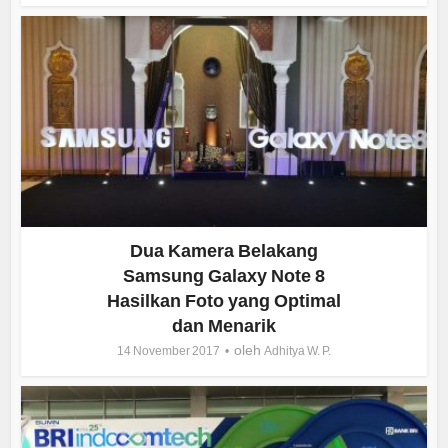
Dua Kamera Belakang
Samsung Galaxy Note 8
Hasilkan Foto yang Optimal
dan Menarik
oleh
14 November 2017
Adhitya W. P.