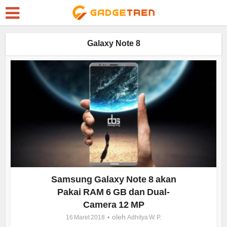
Galaxy Note 8
Samsung Galaxy Note 8 akan
Pakai RAM 6 GB dan Dual-
Camera 12 MP
oleh
16 Maret 2018
Adhitya W. P.