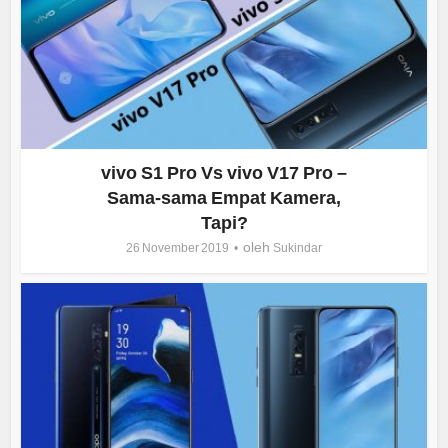
vivo S1 Pro Vs vivo V17 Pro –
Sama-sama Empat Kamera,
Tapi?
oleh
26 November 2019
Sukindar