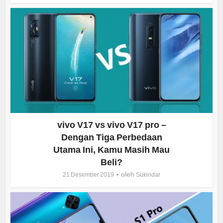
vivo V17 vs vivo V17 pro –
Dengan Tiga Perbedaan
Utama Ini, Kamu Masih Mau
Beli?
oleh
21 Desember 2019
Sukindar