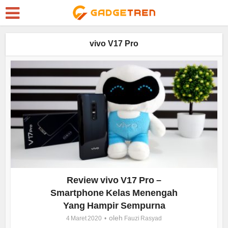
vivo V17 Pro
Review vivo V17 Pro –
Smartphone Kelas Menengah
Yang Hampir Sempurna
oleh
4 Maret 2020
Fauzi Rasyad