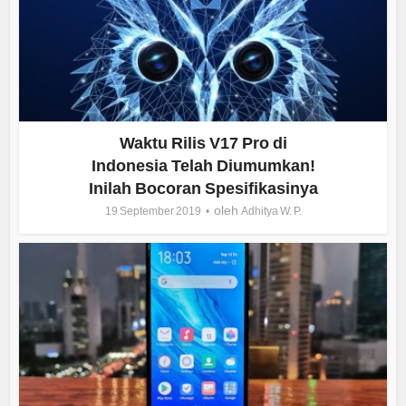
Waktu Rilis V17 Pro di
Indonesia Telah Diumumkan!
Inilah Bocoran Spesifikasinya
oleh
19 September 2019
Adhitya W. P.