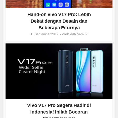
Hand-on vivo V17 Pro: Lebih
Dekat dengan Desain dan
Beberapa Fiturnya
oleh
15 September 2019
Adhitya W. P.
Vivo V17 Pro Segera Hadir di
Indonesia! Inilah Bocoran