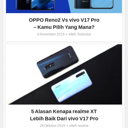
OPPO Reno2 Vs vivo V17 Pro
– Kamu Pilih Yang Mana?
oleh
6 November 2019
Sukindar
5 Alasan Kenapa realme XT
Lebih Baik Dari vivo V17 Pro
oleh
28 Oktober 2019
realme