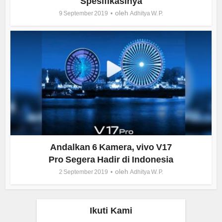
Spesifikasinya
oleh
9 September 2019
Adhitya W. P.
Andalkan 6 Kamera, vivo V17
Pro Segera Hadir di Indonesia
oleh
2 September 2019
Adhitya W. P.
Ikuti Kami