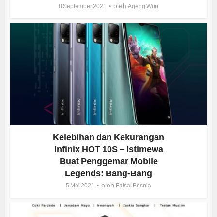
oleh
8 September 2021
Ageng Wuri
Kelebihan dan Kekurangan
Infinix HOT 10S – Istimewa
Buat Penggemar Mobile
Legends: Bang-Bang
oleh
5 Mei 2021
Faisal Bosnia