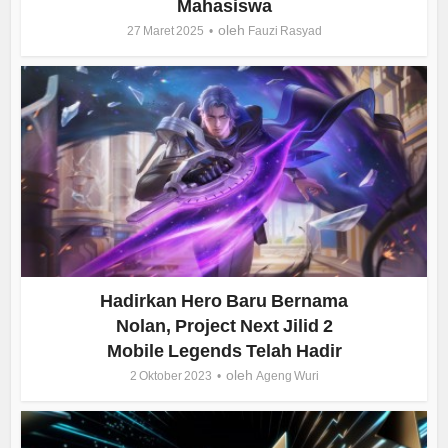
Mahasiswa
oleh
27 Maret 2025
Fauzi Rasyad
Hadirkan Hero Baru Bernama
Nolan, Project Next Jilid 2
Mobile Legends Telah Hadir
oleh
2 Oktober 2023
Ageng Wuri