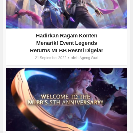
Hadirkan Ragam Konten
Menarik! Event Legends
Returns MLBB Resmi Digelar
oleh
21 September 2022
Ageng Wuri