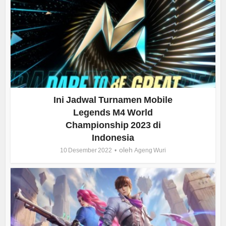
Ini Jadwal Turnamen Mobile
Legends M4 World
Championship 2023 di
Indonesia
oleh
10 Desember 2022
Ageng Wuri