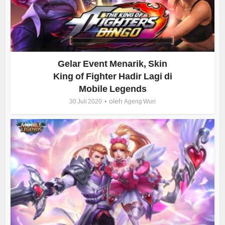
Gelar Event Menarik, Skin
King of Fighter Hadir Lagi di
Mobile Legends
oleh
30 Juli 2020
Ageng Wuri