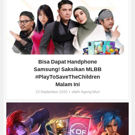
Bisa Dapat Handphone
Samsung! Saksikan MLBB
#PlayToSaveTheChildren
Malam Ini
oleh
23 September 2020
Ageng Wuri