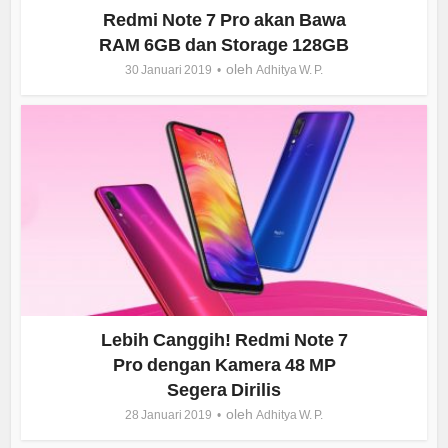
Redmi Note 7 Pro akan Bawa
RAM 6GB dan Storage 128GB
oleh
30 Januari 2019
Adhitya W. P.
Lebih Canggih! Redmi Note 7
Pro dengan Kamera 48 MP
Segera Dirilis
oleh
28 Januari 2019
Adhitya W. P.