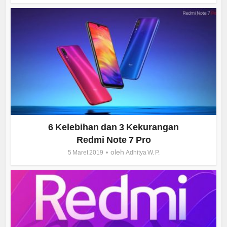
6 Kelebihan dan 3 Kekurangan
Redmi Note 7 Pro
oleh
5 Maret 2019
Adhitya W. P.