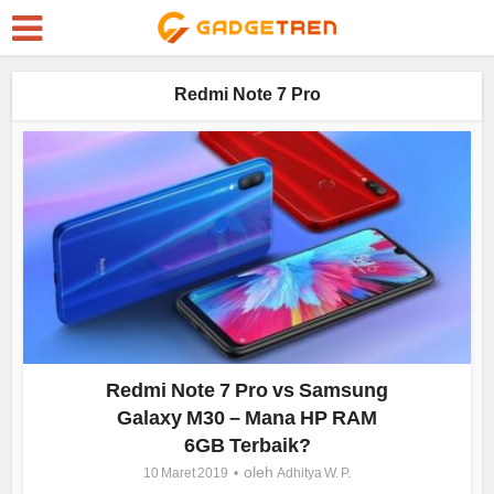
Redmi Note 7 Pro
Redmi Note 7 Pro vs Samsung
Galaxy M30 – Mana HP RAM
6GB Terbaik?
oleh
10 Maret 2019
Adhitya W. P.