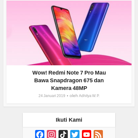
Wow! Redmi Note 7 Pro Mau
Bawa Snapdragon 675 dan
Kamera 48MP
oleh
24 Januari 2019
Adhitya W. P.
Ikuti Kami
Facebook
Instagram
TikTok
Twitter
YouTube
Feed