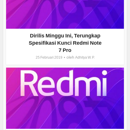
Dirilis Minggu Ini, Terungkap
Spesifikasi Kunci Redmi Note
7 Pro
oleh
25 Februari 2019
Adhitya W. P.