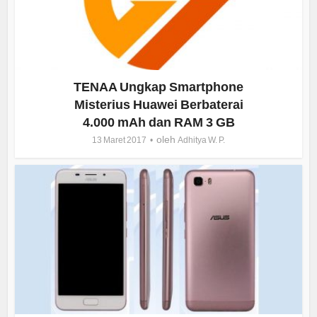
TENAA Ungkap Smartphone
Misterius Huawei Berbaterai
4.000 mAh dan RAM 3 GB
oleh
13 Maret 2017
Adhitya W. P.