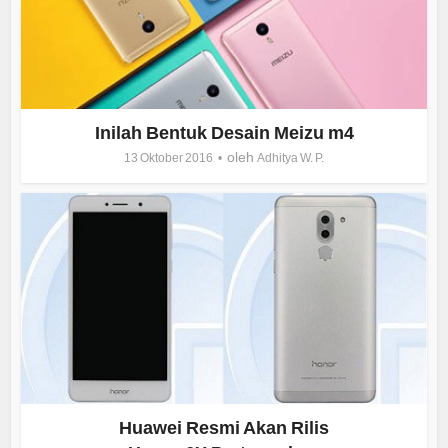
Inilah Bentuk Desain Meizu m4
oleh
13 Oktober 2016
Adhitya W. P.
Huawei Resmi Akan Rilis