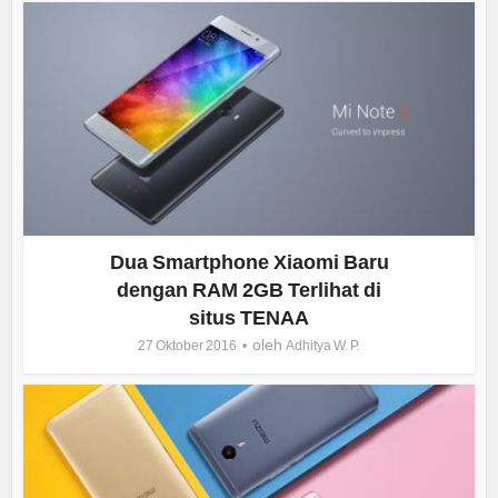
Dua Smartphone Xiaomi Baru
dengan RAM 2GB Terlihat di
situs TENAA
oleh
27 Oktober 2016
Adhitya W. P.