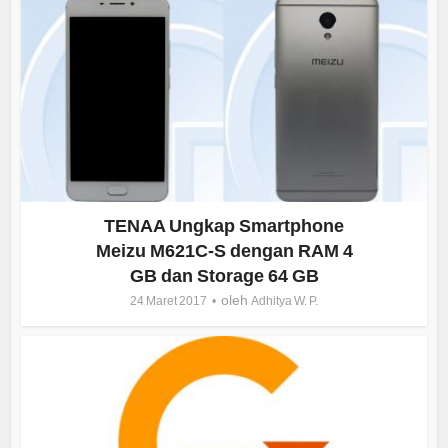
TENAA Ungkap Smartphone
Meizu M621C-S dengan RAM 4
GB dan Storage 64 GB
oleh
24 Maret 2017
Adhitya W. P.