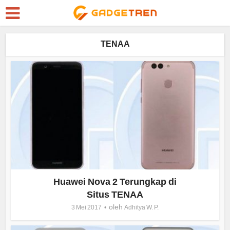
TENAA
Huawei Nova 2 Terungkap di
Situs TENAA
oleh
3 Mei 2017
Adhitya W. P.