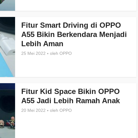
Fitur Smart Driving di OPPO
A55 Bikin Berkendara Menjadi
Lebih Aman
25 Mei 2022
oleh
OPPO
Fitur Kid Space Bikin OPPO
A55 Jadi Lebih Ramah Anak
20 Mei 2022
oleh
OPPO