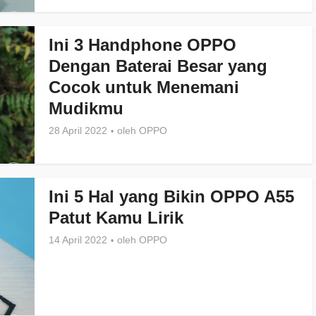
Ini 3 Handphone OPPO
Dengan Baterai Besar yang
Cocok untuk Menemani
Mudikmu
28 April 2022
oleh
OPPO
Ini 5 Hal yang Bikin OPPO A55
Patut Kamu Lirik
14 April 2022
oleh
OPPO