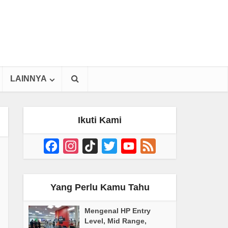
LAINNYA
Ikuti Kami
Facebook
Instagram
TikTok
Twitter
YouTube
Feed
Channel
Yang Perlu Kamu Tahu
Mengenal HP Entry
Level, Mid Range,