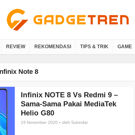
REVIEW
REKOMENDASI
TIPS & TRIK
GAME
Infinix Note 8
Infinix NOTE 8 Vs Redmi 9 –
Sama-Sama Pakai MediaTek
Helio G80
19 November 2020
oleh
Sukindar