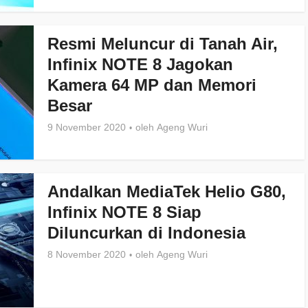
Resmi Meluncur di Tanah Air,
Infinix NOTE 8 Jagokan
Kamera 64 MP dan Memori
Besar
9 November 2020
oleh
Ageng Wuri
Andalkan MediaTek Helio G80,
Infinix NOTE 8 Siap
Diluncurkan di Indonesia
8 November 2020
oleh
Ageng Wuri