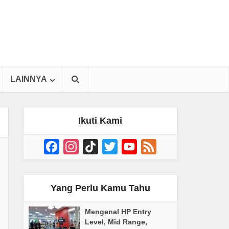
LAINNYA
Ikuti Kami
Facebook
Instagram
TikTok
Twitter
YouTube
Feed
Channel
Yang Perlu Kamu Tahu
Mengenal HP Entry
Level, Mid Range,