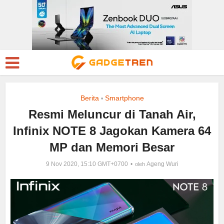
Berita
Smartphone
•
Resmi Meluncur di Tanah Air,
Infinix NOTE 8 Jagokan Kamera 64
MP dan Memori Besar
9 Nov 2020, 15:10 GMT+0700
Ageng Wuri
oleh