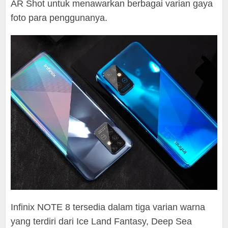
AR Shot untuk menawarkan berbagai varian gaya
foto para penggunanya.
Infinix NOTE 8 tersedia dalam tiga varian warna
yang terdiri dari Ice Land Fantasy, Deep Sea