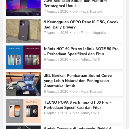
AWS Sediakan Solusi dan Platform
Terintegrasi Untuk...
oleh
7 Agustus 2026
Fauzi Rasyad
9 Keunggulan OPPO Reno16 F 5G, Cocok
Jadi Daily Driver?
oleh
7 Agustus 2026
Firman Nugraha
Infinix HOT 60 Pro vs Infinix NOTE 50 Pro
– Perbedaan Spesifikasi dan Fitur
oleh
6 Agustus 2026
Adhitya W. P.
JBL Berikan Pembaruan Sound Curve
yang Lebih Natural dan Peningkatan
Antarmuka Untuk...
oleh
6 Agustus 2026
Fauzi Rasyad
TECNO POVA 8 vs Infinix GT 30 Pro –
Perbedaan Spesifikasi dan Fitur
oleh
6 Agustus 2026
Adhitya W. P.
Sudah Tersedia di Indonesia, Rokid AI