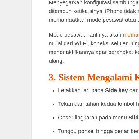
Menyegarkan konfigurasi sambungan
ditempuh ketika sinyal iPhone tidak
memanfaatkan mode pesawat atau a
Mode pesawat nantinya akan
memati
mulai dari Wi-Fi, koneksi seluler, h
menonaktifkannya agar perangkat 
ulang.
3. Sistem Mengalami 
Letakkan jari pada
Side key
dan
Tekan dan tahan kedua tombol 
Geser lingkaran pada menu
Slid
Tunggu ponsel hingga benar-ben