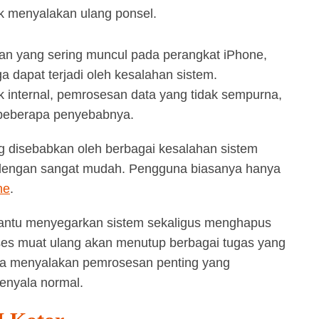
k menyalakan ulang ponsel.
an yang sering muncul pada perangkat iPhone,
a dapat terjadi oleh kesalahan sistem.
 internal, pemrosesan data yang tidak sempurna,
 beberapa penyebabnya.
 disebabkan oleh berbagai kesalahan sistem
n dengan sangat mudah. Pengguna biasanya hanya
ne
.
antu menyegarkan sistem sekaligus menghapus
es muat ulang akan menutup berbagai tugas yang
a menyalakan pemrosesan penting yang
enyala normal.