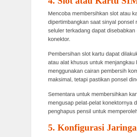
4. Slot atau Kartu SI
Mencoba membersihkan slot atau kar
dipertimbangkan saat sinyal ponse
seluler terkadang dapat disebabka
konektor.
Pembersihan slot kartu dapat dilak
atau alat khusus untuk menjangkau 
menggunakan cairan pembersih kompo
maksimal, tetapi pastikan ponsel din
Sementara untuk membersihkan kar
mengusap pelat-pelat konektornya 
penghapus pensil untuk memperoleh 
5. Konfigurasi Jaring