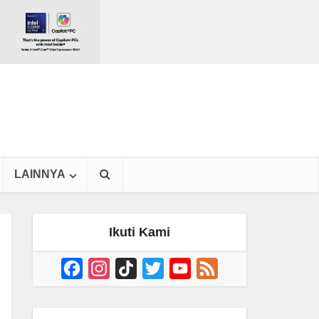
LAINNYA
Ikuti Kami
Facebook
Instagram
TikTok
Twitter
YouTube
Feed
Channel