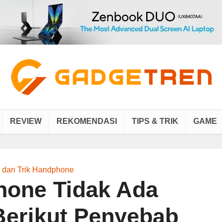
REVIEW
REKOMENDASI
TIPS & TRIK
GAME
s dan Trik Handphone
Phone Tidak Ada
erikut Penyebab