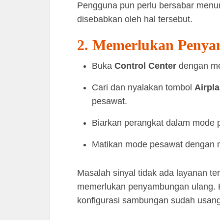
Pengguna pun perlu bersabar menun
disebabkan oleh hal tersebut.
2. Memerlukan Peny
Buka
Control Center
dengan men
Cari dan nyalakan tombol
Airpl
pesawat.
Biarkan perangkat dalam mode p
Matikan mode pesawat dengan 
Masalah sinyal tidak ada layanan te
memerlukan penyambungan ulang. Kon
konfigurasi sambungan sudah usang 