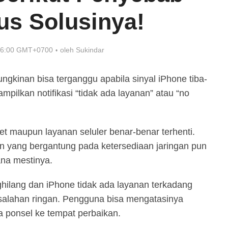
us Solusinya!
 16:00 GMT+0700
oleh
Sukindar
ngkinan bisa terganggu apabila sinyal iPhone tiba-
pilkan notifikasi “tidak ada layanan” atau “no
net maupun layanan seluler benar-benar terhenti.
gan yang bergantung pada ketersediaan jaringan pun
ana mestinya.
hilang dan iPhone tidak ada layanan terkadang
salahan ringan. Pengguna bisa mengatasinya
ponsel ke tempat perbaikan.