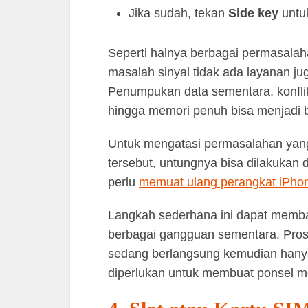
Jika sudah, tekan
Side key
untu
Seperti halnya berbagai permasalah
masalah sinyal tidak ada layanan jug
Penumpukan data sementara, konflik
hingga memori penuh bisa menjadi
Untuk mengatasi permasalahan yang
tersebut, untungnya bisa dilakuka
perlu
memuat ulang perangkat iPho
Langkah sederhana ini dapat memb
berbagai gangguan sementara. Pros
sedang berlangsung kemudian hany
diperlukan untuk membuat ponsel m