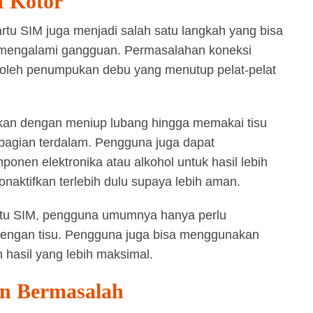
M Kotor
tu SIM juga menjadi salah satu langkah yang bisa
l mengalami gangguan. Permasalahan koneksi
n oleh penumpukan debu yang menutup pelat-pelat
ukan dengan meniup lubang hingga memakai tisu
bagian terdalam. Pengguna juga dapat
nen elektronika atau alkohol untuk hasil lebih
onaktifkan terlebih dulu supaya lebih aman.
tu SIM, pengguna umumnya hanya perlu
dengan tisu. Pengguna juga bisa menggunakan
hasil yang lebih maksimal.
an Bermasalah