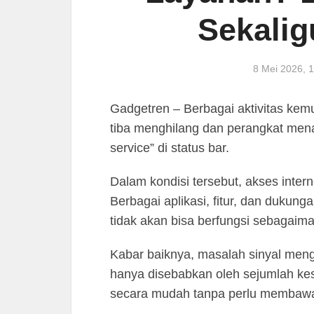
Sekalig
8 Mei 2026,
Gadgetren – Berbagai aktivitas kemu
tiba menghilang dan perangkat menam
service” di status bar.
Dalam kondisi tersebut, akses inter
Berbagai aplikasi, fitur, dan dukun
tidak akan bisa berfungsi sebagaim
Kabar baiknya, masalah sinyal meng
hanya disebabkan oleh sejumlah ke
secara mudah tanpa perlu membawa 