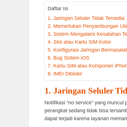
Daftar Isi
1. Jaringan Seluler Tidak Tersedia
2. Memerlukan Penyambungan Ul
3. Sistem Mengalami Kesalahan Te
4. Slot atau Kartu SIM Kotor
5. Konfigurasi Jaringan Bermasala
6. Bug Sistem iOS
7. Kartu SIM atau Komponen iPho
8. IMEI Diblokir
1. Jaringan Seluler Ti
Notifikasi “no service” yang muncu
perangkat sedang tidak bisa tersamb
dapat terjadi karena layanan memang