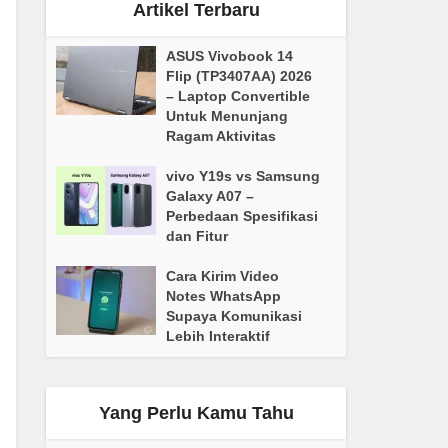
Artikel Terbaru
ASUS Vivobook 14
Flip (TP3407AA) 2026
– Laptop Convertible
Untuk Menunjang
Ragam Aktivitas
vivo Y19s vs Samsung
Galaxy A07 –
Perbedaan Spesifikasi
dan Fitur
Cara Kirim Video
Notes WhatsApp
Supaya Komunikasi
Lebih Interaktif
Yang Perlu Kamu Tahu