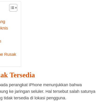
ang
knis
h
ne Rusak
dak Tersedia
l pada perangkat iPhone menunjukkan bahwa
ung ke jaringan seluler. Hal tersebut salah satunya
 tidak tersedia di lokasi pengguna.