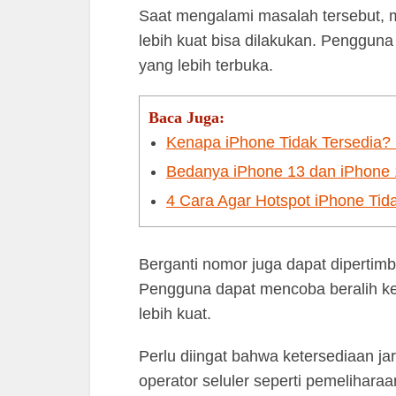
Saat mengalami masalah tersebut, me
lebih kuat bisa dilakukan. Pengguna
yang lebih terbuka.
Baca Juga:
Kenapa iPhone Tidak Tersedia? 
Bedanya iPhone 13 dan iPhone 14
4 Cara Agar Hotspot iPhone Tida
Berganti nomor juga dapat dipertim
Pengguna dapat mencoba beralih ke 
lebih kuat.
Perlu diingat bahwa ketersediaan ja
operator seluler seperti pemelihara