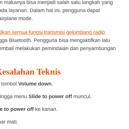
 makanya bisa menjadi salah satu langkah yang
 ada layanan. Dalam hal ini, pengguna dapat
irplane mode.
kan semua fungsi transmisi gelombang radio
ingga Bluetooth. Pengguna bisa mengaktifkan lalu
kembali melakukan pemindaian dan penyambungan
Kesalahan Teknis
 tombol
Volume down
.
hingga menu
Slide to power off
muncul.
e to power off
ke kanan.
ar mati.