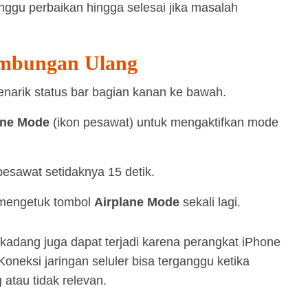
ggu perbaikan hingga selesai jika masalah
ambungan Ulang
arik status bar bagian kanan ke bawah.
ane Mode
(ikon pesawat) untuk mengaktifkan mode
esawat setidaknya 15 detik.
mengetuk tombol
Airplane Mode
sekali lagi.
rkadang juga dapat terjadi karena perangkat iPhone
eksi jaringan seluler bisa terganggu ketika
atau tidak relevan.