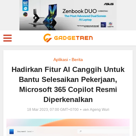
Aplikasi
Berita
•
Hadirkan Fitur AI Canggih Untuk
Bantu Selesaikan Pekerjaan,
Microsoft 365 Copilot Resmi
Diperkenalkan
18 Mar 2023, 07:00 GMT+0700
Ageng Wuri
oleh