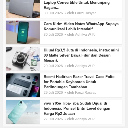
Laptop Convertible Untuk Menunjang
Ragam...
oleh
30 Juli 2026
Fauzi Rasyad
Cara Kirim Video Notes WhatsApp Supaya
Komunikasi Lebih Interaktif
oleh
30 Juli 2026
Adhitya W. P.
Dijual Rp3,5 Juta di Indonesia, instax mini
99 Matte Silver Bawa Fitur dan Desain
Menarik
oleh
29 Juli 2026
Adhitya W. P.
Resmi Hadirkan Razer Travel Case Folio
for Portable Keyboards Untuk
Perlindungan Tambahan...
oleh
29 Juli 2026
Fauzi Rasyad
vivo Y05e Tiba-Tiba Sudah Dijual di
Indonesia, Ponsel Entri Level dengan
Harga Rp2 Jutaan
oleh
27 Juli 2026
Adhitya W. P.