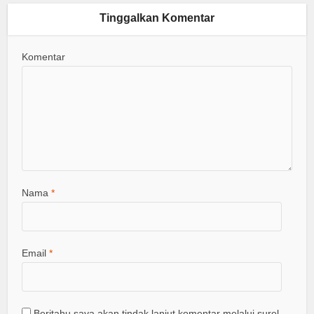
Tinggalkan Komentar
Komentar
Nama
*
Email
*
Beritahu saya akan tindak lanjut komentar melalui surel.