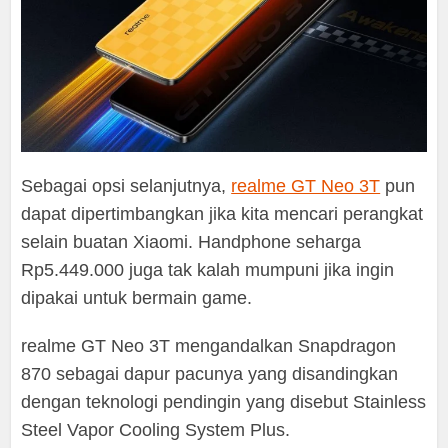
Sebagai opsi selanjutnya,
realme GT Neo 3T
pun
dapat dipertimbangkan jika kita mencari perangkat
selain buatan Xiaomi. Handphone seharga
Rp5.449.000 juga tak kalah mumpuni jika ingin
dipakai untuk bermain game.
realme GT Neo 3T mengandalkan Snapdragon
870 sebagai dapur pacunya yang disandingkan
dengan teknologi pendingin yang disebut Stainless
Steel Vapor Cooling System Plus.