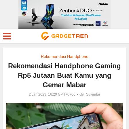
Rekomendasi Handphone
Rekomendasi Handphone Gaming
Rp5 Jutaan Buat Kamu yang
Gemar Mabar
2 Jan 2023, 16:20 GMT+0700
Sukindar
oleh