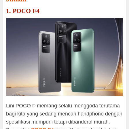
1. POCO F4
Lini POCO F memang selalu menggoda terutama
bagi kita yang sedang mencari handphone dengan
spesifikasi mumpuni tetapi dibanderol murah.