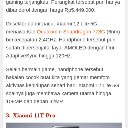
gaming terjangkau. Perangkat tersebut pun hanya
dibanderol dengan harga Rp5.449.000.
Di sektor dapur pacu, Xiaomi 12 Lite 5G
menawarkan
Qualcomm Snapdragon 778G
(6nm)
berkecepatan 2,4GHz. Handphone tersebut pun
sudah dipersenjatai layar AMOLED dengan fitur
AdaptiveSync hingga 120Hz.
Selain bermain game, handphone tersebut
bakalan cocok buat kita yang gemar memfoto
aktivitas kehidupan sehari-hari. Xiaomi 12 Lite 5G
soalnya juga membawa kamera utama hingga
108MP dan depan 32MP.
3. Xiaomi 11T Pro