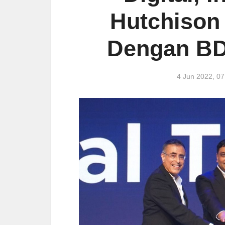
Hutchison
Dengan BD
4 Jun 2022, 0