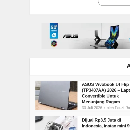
A
ASUS Vivobook 14 Flip
(TP3407AA) 2026 – Lap
Convertible Untuk
Menunjang Ragam...
30 Juli 2026
oleh
Fauzi R
Dijual Rp3,5 Juta di
Indonesia, instax mini 9