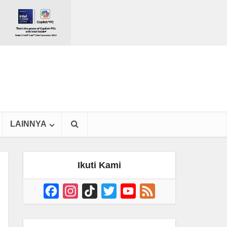
LAINNYA
Ikuti Kami
Facebook
Instagram
TikTok
Twitter
YouTube
Feed
Channel