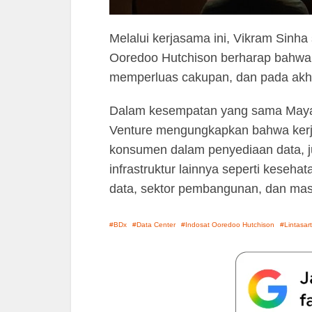
Melalui kerjasama ini, Vikram Sinha
Ooredoo Hutchison berharap bahwa
memperluas cakupan, dan pada akh
Dalam kesempatan yang sama Mayank
Venture mengungkapkan bahwa kerjas
konsumen dalam penyediaan data, j
infrastruktur lainnya seperti keseh
data, sektor pembangunan, dan masi
BDx
Data Center
Indosat Ooredoo Hutchison
Lintasar