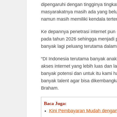
dipengaruhi dengan tingginya tingka
masyarakatnya masih ada yang bel
namun masih memiliki kendala terten
Ke depannya penetrasi internet pun
pada tahun 2026 sehingga menjadi 
banyak lagi peluang terutama dala
“DI Indonesia terutama banyak an
akses internet yang lebih luas dan l
banyak potensi dan untuk itu kami ha
banyak talent agar bisa dikembangk
Braham.
Baca Juga:
Kini Pembayaran Mudah dengan