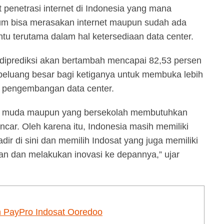
t penetrasi internet di Indonesia yang mana
um bisa merasakan internet maupun sudah ada
tu terutama dalam hal ketersediaan data center.
 diprediksi akan bertambah mencapai 82,53 persen
peluang besar bagi ketiganya untuk membuka lebih
m pengembangan data center.
ak muda maupun yang bersekolah membutuhkan
ancar. Oleh karena itu, Indonesia masih memiliki
dir di sini dan memilih Indosat yang juga memiliki
an dan melakukan inovasi ke depannya,” ujar
 PayPro Indosat Ooredoo