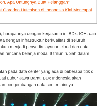
son, Apa Untungnya Buat Pelanggan?
sat Ooredoo Hutchison di Indonesia Kini Mencapai
i, harapannya dengan kerjasama ini BDx, IOH, dan
a dengan infrastruktur berkualitas di seluruh
akan menjadi penyedia layanan cloud dan data
an rencana belanja modal 9 triliun rupiah dalam
an pada data center yang ada di beberapa titik di
, Jati Luhur Jawa Barat, BDx Indonesia akan
asan pengembangan data center lainnya.