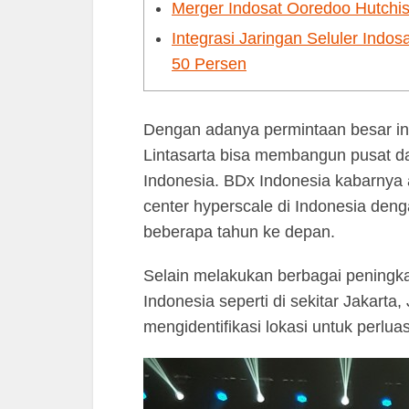
Merger Indosat Ooredoo Hutchi
Integrasi Jaringan Seluler Indo
50 Persen
Dengan adanya permintaan besar in
Lintasarta bisa membangun pusat dat
Indonesia. BDx Indonesia kabarnya 
center hyperscale di Indonesia deng
beberapa tahun ke depan.
Selain melakukan berbagai peningkat
Indonesia seperti di sekitar Jakarta
mengidentifikasi lokasi untuk perlu