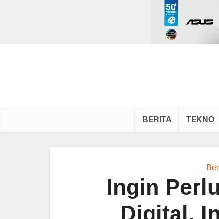
BERITA
TEKNO
Ber
Ingin Perl
Digital, 