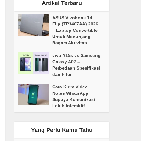
Artikel Terbaru
ASUS Vivobook 14
Flip (TP3407AA) 2026
– Laptop Convertible
Untuk Menunjang
Ragam Aktivitas
vivo Y19s vs Samsung
Galaxy A07 –
Perbedaan Spesifikasi
dan Fitur
Cara Kirim Video
Notes WhatsApp
Supaya Komunikasi
Lebih Interaktif
Yang Perlu Kamu Tahu