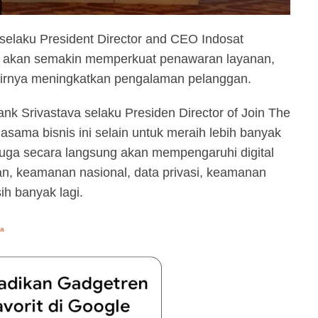
 selaku President Director and CEO Indosat
 akan semakin memperkuat penawaran layanan,
irnya meningkatkan pengalaman pelanggan.
 Srivastava selaku Presiden Director of Join The
ama bisnis ini selain untuk meraih lebih banyak
uga secara langsung akan mempengaruhi digital
atan, keamanan nasional, data privasi, keamanan
h banyak lagi.
ta