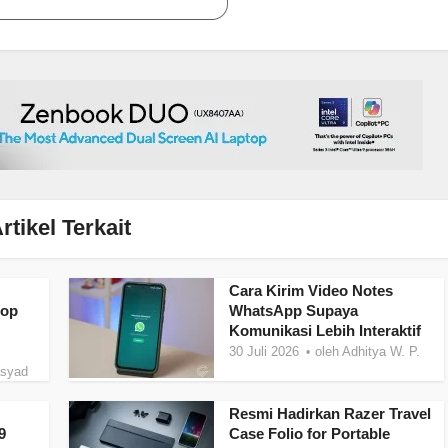
rtikel Terkait
Cara Kirim Video Notes
top
WhatsApp Supaya
Komunikasi Lebih Interaktif
30 Juli 2026
oleh
Adhitya W. P.
asyad
Resmi Hadirkan Razer Travel
9
Case Folio for Portable