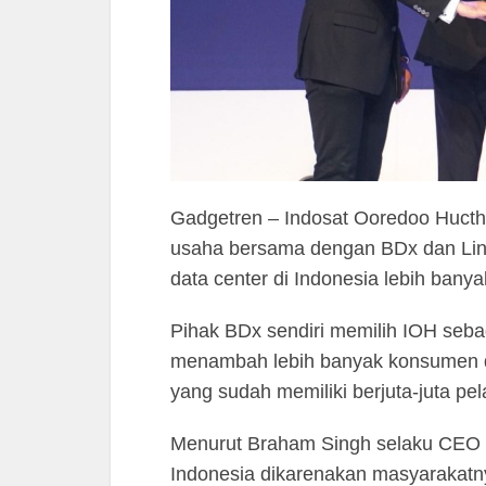
Gadgetren – Indosat Ooredoo Hucth
usaha bersama dengan BDx dan Li
data center di Indonesia lebih banyak
Pihak BDx sendiri memilih IOH seba
menambah lebih banyak konsumen di
yang sudah memiliki berjuta-juta pe
Menurut Braham Singh selaku CEO
Indonesia dikarenakan masyarakatnya 