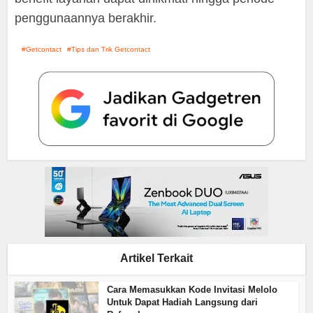
penggunaannya berakhir.
Getcontact
Tips dan Trik Getcontact
Artikel Terkait
Cara Memasukkan Kode Invitasi Melolo
Untuk Dapat Hadiah Langsung dari