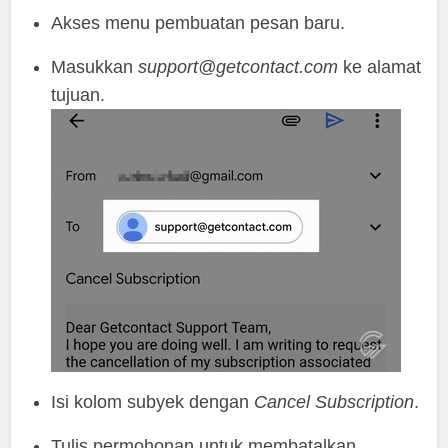
Akses menu pembuatan pesan baru.
Masukkan
support@getcontact.com
ke alamat
tujuan.
Isi kolom subyek dengan
Cancel Subscription
.
Tulis permohonan untuk membatalkan