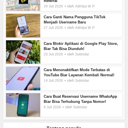
Referral
oleh
29 Juli 2026
Adhitya W. P.
Cara Ganti Nama Pengguna TikTok
Menjadi Username Baru
oleh
27 Juli 2026
Adhitya W. P.
Cara Blokir Aplikasi di Google Play Store,
Biar Tak Bisa Diunduh!
oleh
23 Juli 2026
Sukindar
Cara Menonaktifkan Mode Terbatas di
YouTube Biar Layanan Kembali Normal!
oleh
14 Juli 2026
Sukindar
Cara Buat Reservasi Username WhatsApp
Biar Bisa Terhubung Tanpa Nomor!
oleh
6 Juli 2026
Sukindar