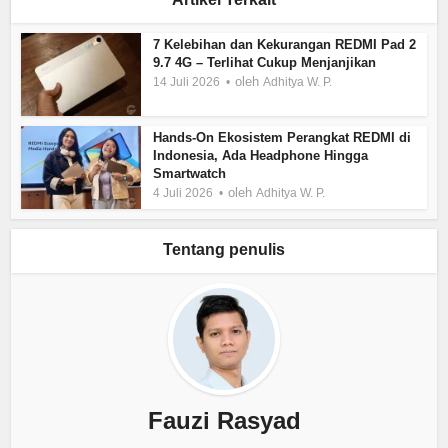
7 Kelebihan dan Kekurangan REDMI Pad 2
9.7 4G – Terlihat Cukup Menjanjikan
oleh
14 Juli 2026
Adhitya W. P.
Hands-On Ekosistem Perangkat REDMI di
Indonesia, Ada Headphone Hingga
Smartwatch
oleh
4 Juli 2026
Adhitya W. P.
Tentang penulis
Fauzi Rasyad