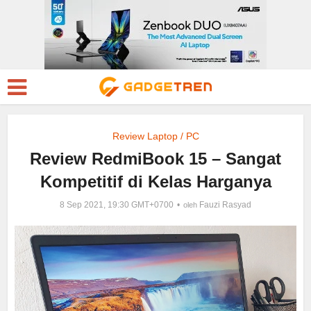
Review Laptop / PC
Review RedmiBook 15 – Sangat
Kompetitif di Kelas Harganya
8 Sep 2021, 19:30 GMT+0700
Fauzi Rasyad
oleh