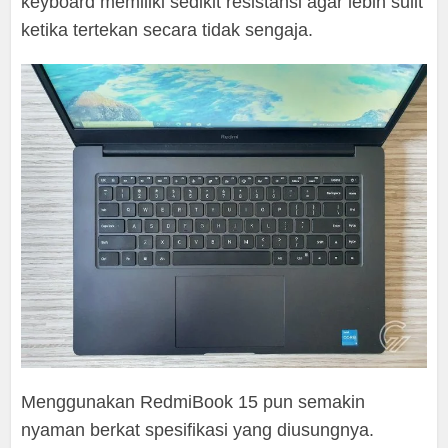
keyboard memiliki sedikit resistansi agar lebih sulit
ketika tertekan secara tidak sengaja.
Menggunakan RedmiBook 15 pun semakin
nyaman berkat spesifikasi yang diusungnya.