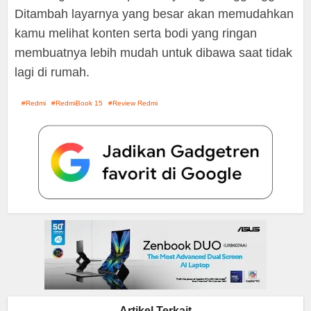
Ditambah layarnya yang besar akan memudahkan
kamu melihat konten serta bodi yang ringan
membuatnya lebih mudah untuk dibawa saat tidak
lagi di rumah.
Redmi
RedmiBook 15
Review Redmi
Artikel Terkait