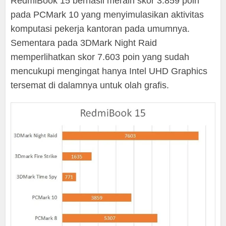
RedmiBook 15 berhasil meraih skor 3.859 poin
pada PCMark 10 yang menyimulasikan aktivitas
komputasi pekerja kantoran pada umumnya.
Sementara pada 3DMark Night Raid
memperlihatkan skor 7.603 poin yang sudah
mencukupi mengingat hanya Intel UHD Graphics
tersemat di dalamnya untuk olah grafis.