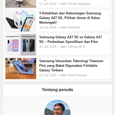
oleh
17 Juli 2026
Firman Nugraha
5 Kelebihan dan Kekurangan Samsung
Galaxy A27 5G, Pilihan Aman di Kelas
Menengah!
oleh
16 Juli 2026
Sukindar
Samsung Galaxy A27 5G vs Galaxy A17
5G – Perbedaan Spesifikasi dan Fitur
oleh
15 Juli 2026
Adhitya W. P.
Samsung Umumkan Teknologi Titanium
Flex yang Bakal Digunakan Foldable
Galaxy Terbaru
oleh
15 Juli 2026
Fauzi Rasyad
Tentang penulis