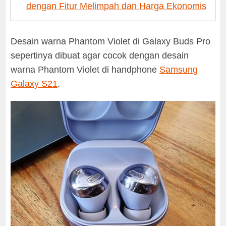
dengan Fitur Melimpah dan Harga Ekonomis
Desain warna Phantom Violet di Galaxy Buds Pro
sepertinya dibuat agar cocok dengan desain
warna Phantom Violet di handphone
Samsung
Galaxy S21
.