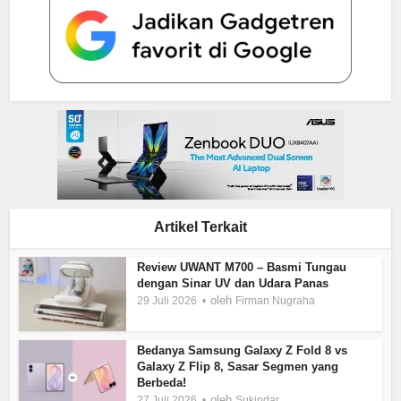
Artikel Terkait
Review UWANT M700 – Basmi Tungau
dengan Sinar UV dan Udara Panas
oleh
29 Juli 2026
Firman Nugraha
Bedanya Samsung Galaxy Z Fold 8 vs
Galaxy Z Flip 8, Sasar Segmen yang
Berbeda!
oleh
27 Juli 2026
Sukindar