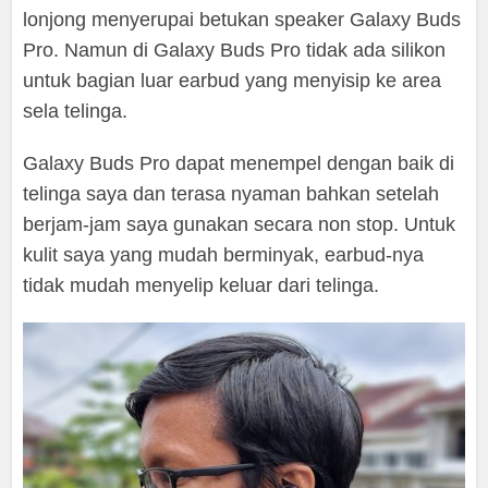
lonjong menyerupai betukan speaker Galaxy Buds
Pro. Namun di Galaxy Buds Pro tidak ada silikon
untuk bagian luar earbud yang menyisip ke area
sela telinga.
Galaxy Buds Pro dapat menempel dengan baik di
telinga saya dan terasa nyaman bahkan setelah
berjam-jam saya gunakan secara non stop. Untuk
kulit saya yang mudah berminyak, earbud-nya
tidak mudah menyelip keluar dari telinga.