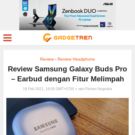
Review
Review Headphone
•
Review Samsung Galaxy Buds Pro
– Earbud dengan Fitur Melimpah
18 Feb 2021, 16:00 GMT+0700
Firman Nugraha
oleh