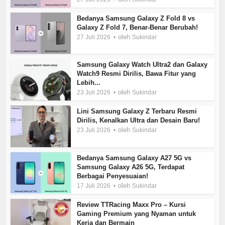
Bedanya Samsung Galaxy Z Fold 8 vs
Galaxy Z Fold 7, Benar-Benar Berubah!
oleh
27 Juli 2026
Sukindar
Samsung Galaxy Watch Ultra2 dan Galaxy
Watch9 Resmi Dirilis, Bawa Fitur yang
Lebih...
oleh
23 Juli 2026
Sukindar
Lini Samsung Galaxy Z Terbaru Resmi
Dirilis, Kenalkan Ultra dan Desain Baru!
oleh
23 Juli 2026
Sukindar
Bedanya Samsung Galaxy A27 5G vs
Samsung Galaxy A26 5G, Terdapat
Berbagai Penyesuaian!
oleh
17 Juli 2026
Sukindar
Review TTRacing Maxx Pro – Kursi
Gaming Premium yang Nyaman untuk
Kerja dan Bermain