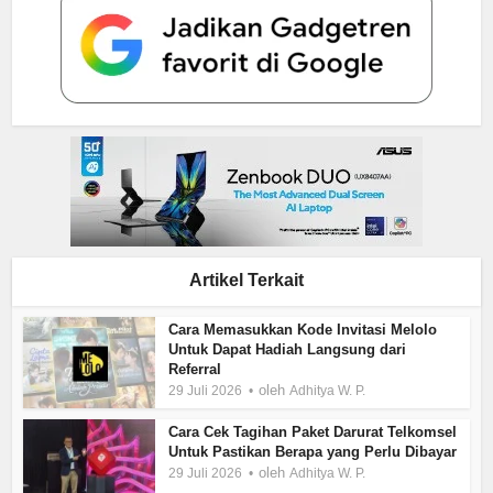
Artikel Terkait
Cara Memasukkan Kode Invitasi Melolo
Untuk Dapat Hadiah Langsung dari
Referral
oleh
29 Juli 2026
Adhitya W. P.
Cara Cek Tagihan Paket Darurat Telkomsel
Untuk Pastikan Berapa yang Perlu Dibayar
oleh
29 Juli 2026
Adhitya W. P.