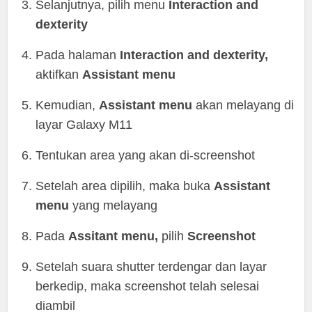
Selanjutnya, pilih menu
Interaction and
dexterity
Pada halaman
Interaction and dexterity,
aktifkan
Assistant menu
Kemudian,
Assistant menu
akan melayang di
layar Galaxy M11
Tentukan area yang akan di-screenshot
Setelah area dipilih, maka buka
Assistant
menu
yang melayang
Pada
Assitant menu,
pilih
Screenshot
Setelah suara shutter terdengar dan layar
berkedip, maka screenshot telah selesai
diambil