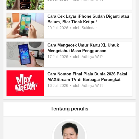
Cara Cek Layar iPhone Sudah Diganti atau
Belum, Biar Tidak Ketipu!
oleh
20 Juli 2026
Sukindar
Cara Mengecek Umur Kartu XL Untuk
Mengetahui Masa Penggunaan
oleh
17 Juli 2026
Adhitya W. P.
Cara Nonton Final Piala Dunia 2026 Pakai
MAXStream TV di Berbagai Perangkat
oleh
16 Juli 2026
Adhitya W. P.
Tentang penulis