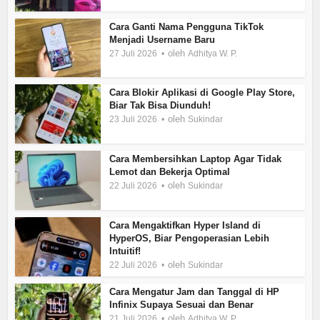
Cara Ganti Nama Pengguna TikTok
Menjadi Username Baru
oleh
27 Juli 2026
Adhitya W. P.
Cara Blokir Aplikasi di Google Play Store,
Biar Tak Bisa Diunduh!
oleh
23 Juli 2026
Sukindar
Cara Membersihkan Laptop Agar Tidak
Lemot dan Bekerja Optimal
oleh
22 Juli 2026
Sukindar
Cara Mengaktifkan Hyper Island di
HyperOS, Biar Pengoperasian Lebih
Intuitif!
oleh
22 Juli 2026
Sukindar
Cara Mengatur Jam dan Tanggal di HP
Infinix Supaya Sesuai dan Benar
oleh
21 Juli 2026
Adhitya W. P.