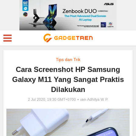
Tips dan Trik
Cara Screenshot HP Samsung
Galaxy M11 Yang Sangat Praktis
Dilakukan
2 Jul 2020, 19:30 GMT+0700
Adhitya W. P.
oleh