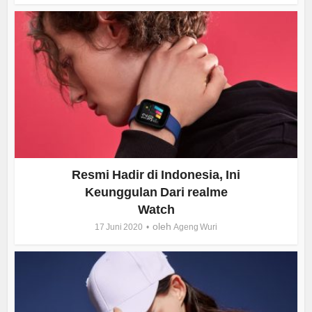
Resmi Hadir di Indonesia, Ini
Keunggulan Dari realme
Watch
oleh
17 Juni 2020
Ageng Wuri