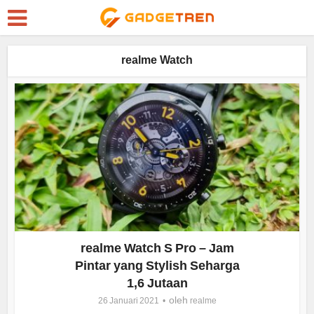
realme Watch
realme Watch S Pro – Jam
Pintar yang Stylish Seharga
1,6 Jutaan
oleh
26 Januari 2021
realme