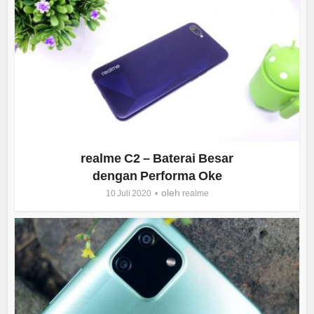
realme C2 – Baterai Besar
dengan Performa Oke
oleh
10 Juli 2020
realme