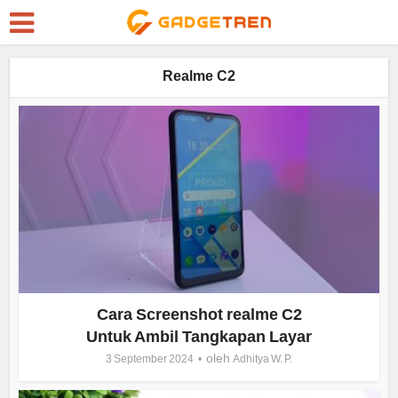
Realme C2
Cara Screenshot realme C2
Untuk Ambil Tangkapan Layar
oleh
3 September 2024
Adhitya W. P.