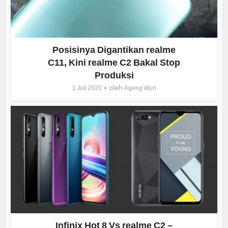
Posisinya Digantikan realme
C11, Kini realme C2 Bakal Stop
Produksi
oleh
1 Juli 2020
Ageng Wuri
Infinix Hot 8 Vs realme C2 –