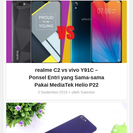
realme C2 vs vivo Y91C –
Ponsel Entri yang Sama-sama
Pakai MediaTek Helio P22
oleh
5 September 2019
Sukindar