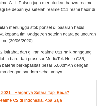
realme C11, Palson juga menuturkan bahwa realme
lagi ke depannya setelah realme C11 resmi hadir di
telah menunggu stok ponsel di pasaran habis
ya kepada tim Gadgetren setelah acara peluncuran
Zoom (30/06/2020).
istirahat dan giliran realme C11 naik panggung
lebih baru dari prosesor MediaTek Helio G35,
a baterai berkapasitas besar 5.000mAh dengan
sama dengan saudara sebelumnya.
 2021 - Harganya Setara Tapi Beda?
alme C2 di Indonesia, Apa Saja