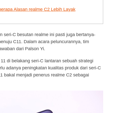
berapa Alasan realme C2 Lebih Layak
seri-C besutan realme ini pasti juga bertanya-
menuju C11. Dalam acara peluncurannya, tim
waban dari Palson Yi.
 di belakang seri-C lantaran sebuah strategi
u adanya peningkatan kualitas produk dari seri-C
1 bakal menjadi penerus realme C2 sebagai