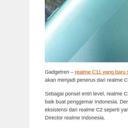
Gadgetren –
realme C11 yang baru s
akan menjadi penerus dari realme C2
Sebagai ponsel entri level, realme 
baik buat penggemar Indonesia. De
eksistensi dari realme C2 seperti y
Director realme Indonesia.