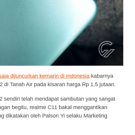
aja diluncurkan kemarin di Indonesia
kabarnya
 di Tanah Air pada kisaran harga Rp 1,5 jutaan.
C2 sendiri telah mendapat sambutan yang sangat
ngan begitu, realme C11 bakal menggantikan
ang dikatakan oleh Palson Yi selaku Marketing