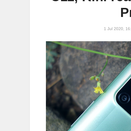
P
1 Jul 2020, 1