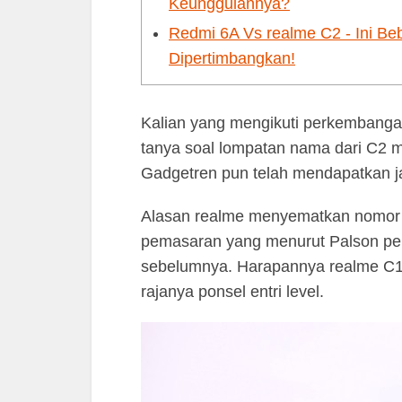
Keunggulannya?
Redmi 6A Vs realme C2 - Ini Be
Dipertimbangkan!
Kalian yang mengikuti perkembangan 
tanya soal lompatan nama dari C2 
Gadgetren pun telah mendapatkan ja
Alasan realme menyematkan nomor 11
pemasaran yang menurut Palson perl
sebelumnya. Harapannya realme C1
rajanya ponsel entri level.