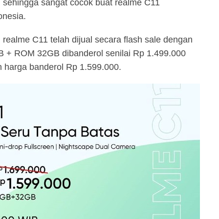
, sehingga sangat cocok buat realme C11
onesia.
 realme C11 telah dijual secara flash sale dengan
GB + ROM 32GB dibanderol senilai Rp 1.499.000
arga banderol Rp 1.599.000.