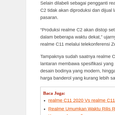
Selain dilabeli sebagai pengganti 
C2 tidak akan diproduksi dan dijual 
pasaran.
“Produksi realme C2 akan distop se
dalam beberapa waktu dekat,” ujarn
realme C11 melalui telekonferensi 
Tampaknya sudah saatnya realme C2 
lantaran membawa spesifikasi yang 
desain bodinya yang modern, hingg
harga banderol yang kurang lebih 
Baca Juga:
realme C11 2020 Vs realme C11
Realme Umumkan Waktu Rilis Re