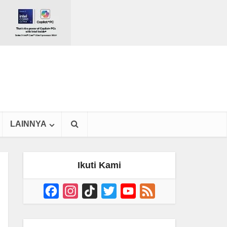
LAINNYA
Ikuti Kami
Facebook
Instagram
TikTok
Twitter
YouTube
Feed
Channel