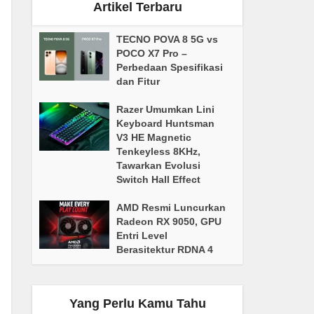
Artikel Terbaru
TECNO POVA 8 5G vs
POCO X7 Pro –
Perbedaan Spesifikasi
dan Fitur
Razer Umumkan Lini
Keyboard Huntsman
V3 HE Magnetic
Tenkeyless 8KHz,
Tawarkan Evolusi
Switch Hall Effect
AMD Resmi Luncurkan
Radeon RX 9050, GPU
Entri Level
Berasitektur RDNA 4
Yang Perlu Kamu Tahu