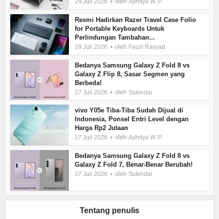
oleh
29 Juli 2026
Adhitya W. P.
Resmi Hadirkan Razer Travel Case Folio
for Portable Keyboards Untuk
Perlindungan Tambahan...
oleh
29 Juli 2026
Fauzi Rasyad
Bedanya Samsung Galaxy Z Fold 8 vs
Galaxy Z Flip 8, Sasar Segmen yang
Berbeda!
oleh
27 Juli 2026
Sukindar
vivo Y05e Tiba-Tiba Sudah Dijual di
Indonesia, Ponsel Entri Level dengan
Harga Rp2 Jutaan
oleh
27 Juli 2026
Adhitya W. P.
Bedanya Samsung Galaxy Z Fold 8 vs
Galaxy Z Fold 7, Benar-Benar Berubah!
oleh
27 Juli 2026
Sukindar
Tentang penulis