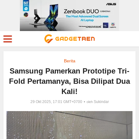
Berita
Samsung Pamerkan Prototipe Tri-
Fold Pertamanya, Bisa Dilipat Dua
Kali!
29 Okt 2025, 17:01 GMT+0700
Sukindar
oleh