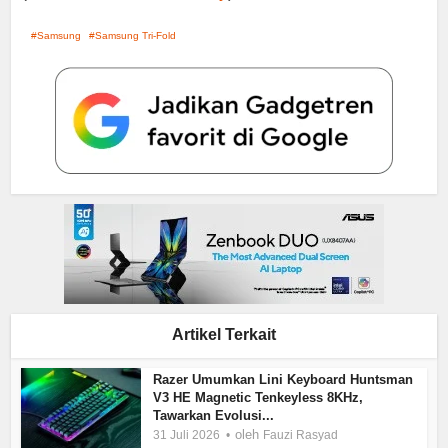
Samsung
Samsung Tri-Fold
Artikel Terkait
Razer Umumkan Lini Keyboard Huntsman
V3 HE Magnetic Tenkeyless 8KHz,
Tawarkan Evolusi...
oleh
31 Juli 2026
Fauzi Rasyad