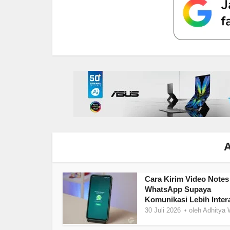
A
Cara Kirim Video Notes
WhatsApp Supaya
Komunikasi Lebih Intera
30 Juli 2026
oleh
Adhitya 