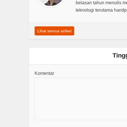
belasan tahun menulis m
teknologi terutama hand
Lihat semua artikel
Ting
Komentar