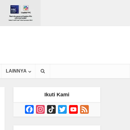
LAINNYA
Ikuti Kami
Facebook
Instagram
TikTok
Twitter
YouTube
Feed
Channel