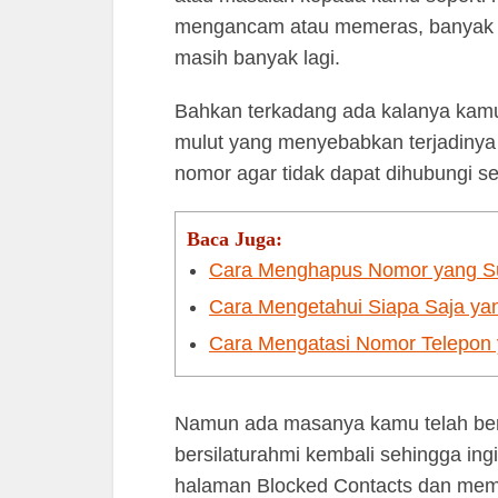
mengancam atau memeras, banyak pe
masih banyak lagi.
Bahkan terkadang ada kalanya kamu 
mulut yang menyebabkan terjadinya
nomor agar tidak dapat dihubungi s
Baca Juga:
Cara Menghapus Nomor yang Su
Cara Mengetahui Siapa Saja ya
Cara Mengatasi Nomor Telepon 
Namun ada masanya kamu telah berb
bersilaturahmi kembali sehingga ing
halaman Blocked Contacts dan mem