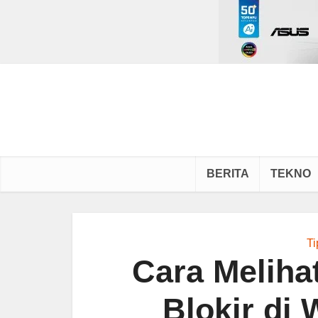
BERITA
TEKNO
Ti
Cara Meliha
Blokir di