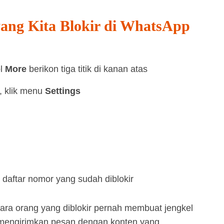
ang Kita Blokir di WhatsApp
ol
More
berikon tiga titik di kanan atas
 klik menu
Settings
 daftar nomor yang sudah diblokir
-ara orang yang diblokir pernah membuat jengkel
 mengirimkan pesan dengan konten yang