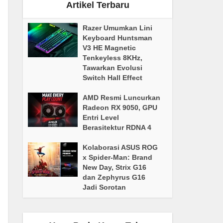
Artikel Terbaru
Razer Umumkan Lini
Keyboard Huntsman
V3 HE Magnetic
Tenkeyless 8KHz,
Tawarkan Evolusi
Switch Hall Effect
AMD Resmi Luncurkan
Radeon RX 9050, GPU
Entri Level
Berasitektur RDNA 4
Kolaborasi ASUS ROG
x Spider-Man: Brand
New Day, Strix G16
dan Zephyrus G16
Jadi Sorotan