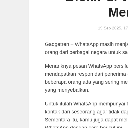
Me
19 Sep 2025, 1
Gadgetren – WhatsApp masih menjad
orang dari berbagai negara untuk sa
Menariknya pesan WhatsApp bersifat
mendapatkan respon dari penerima 
beberapa orang ada yang sering m
yang menyebalkan.
Untuk itulah WhatsApp mempunyai f
kontak dari seseorang agar tidak d
Sementara itu, kamu juga dapat meli
WhatsApp dengan cara berikut ini.