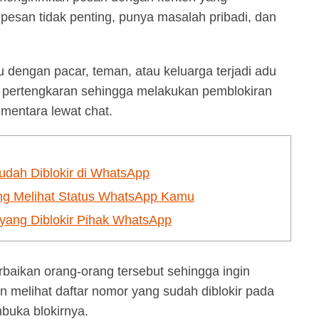
san tidak penting, punya masalah pribadi, dan
dengan pacar, teman, atau keluarga terjadi adu
 pertengkaran sehingga melakukan pemblokiran
ementara lewat chat.
dah Diblokir di WhatsApp
ng Melihat Status WhatsApp Kamu
yang Diblokir Pihak WhatsApp
aikan orang-orang tersebut sehingga ingin
in melihat daftar nomor yang sudah diblokir pada
buka blokirnya.