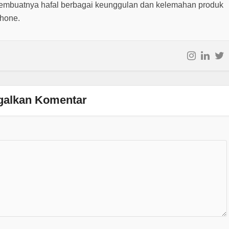
embuatnya hafal berbagai keunggulan dan kelemahan produk
phone.
galkan Komentar