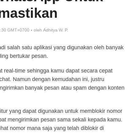
mastikan
7:30 GMT+0700
oleh
Adhitya W. P.
i salah satu aplikasi yang digunakan oleh banyak
ling bertukar pesan.
 real-time sehingga kamu dapat secara cepat
chat. Namun dengan kemudahan ini, justru
engirimkan banyak pesan atau spam dengan konten
itur yang dapat digunakan untuk memblokir nomor
apat mengirimkan pesan sama sekali kepada kamu.
hat nomor mana saja yang telah diblokir di