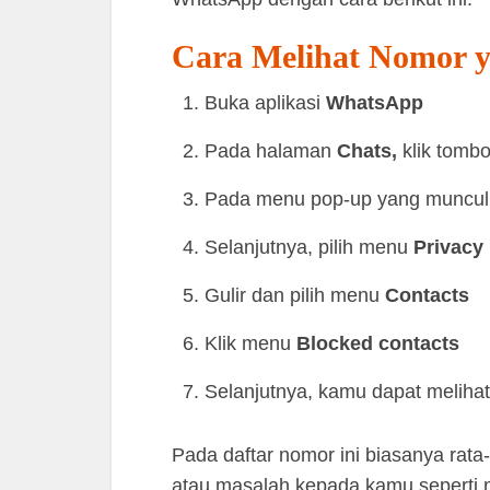
Cara Melihat Nomor y
Buka aplikasi
WhatsApp
Pada halaman
Chats,
klik tomb
Pada menu pop-up yang muncul,
Selanjutnya, pilih menu
Privacy
Gulir dan pilih menu
Contacts
Klik menu
Blocked contacts
Selanjutnya, kamu dapat melihat
Pada daftar nomor ini biasanya rata
atau masalah kepada kamu seperti