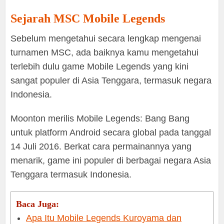
Sejarah MSC Mobile Legends
Sebelum mengetahui secara lengkap mengenai
turnamen MSC, ada baiknya kamu mengetahui
terlebih dulu game Mobile Legends yang kini
sangat populer di Asia Tenggara, termasuk negara
Indonesia.
Moonton merilis Mobile Legends: Bang Bang
untuk platform Android secara global pada tanggal
14 Juli 2016. Berkat cara permainannya yang
menarik, game ini populer di berbagai negara Asia
Tenggara termasuk Indonesia.
Baca Juga:
Apa Itu Mobile Legends Kuroyama dan