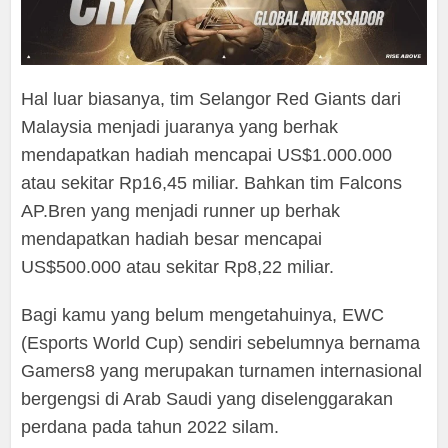
Hal luar biasanya, tim Selangor Red Giants dari
Malaysia menjadi juaranya yang berhak
mendapatkan hadiah mencapai US$1.000.000
atau sekitar Rp16,45 miliar. Bahkan tim Falcons
AP.Bren yang menjadi runner up berhak
mendapatkan hadiah besar mencapai
US$500.000 atau sekitar Rp8,22 miliar.
Bagi kamu yang belum mengetahuinya, EWC
(Esports World Cup) sendiri sebelumnya bernama
Gamers8 yang merupakan turnamen internasional
bergengsi di Arab Saudi yang diselenggarakan
perdana pada tahun 2022 silam.