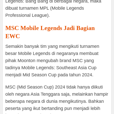
Legends: Bang Bang di berbagai negara, maka
dibuat turnamen MPL (Mobile Legends
Professional League).
MSC Mobile Legends Jadi Bagian
EWC
Semakin banyak tim yang mengikuti turnamen
besar Mobile Legends di negaranya membuat
pihak Moonton mengubah brand MSC yang
tadinya Mobile Legends: Southeast Asia Cup
menjadi Mid Season Cup pada tahun 2024.
MSC (Mid Season Cup) 2024 tidak hanya diikuti
oleh negara Asia Tenggara saja, melainkan hampir
beberapa negara di dunia mengikutinya. Bahkan
peserta yang ikut bertanding pun menjadi lebih