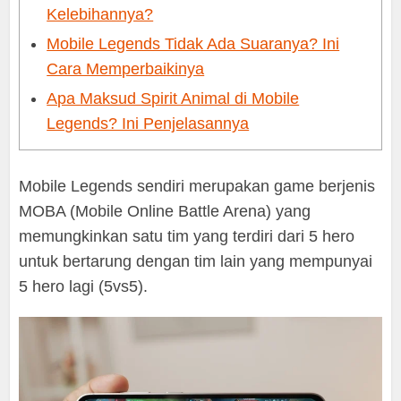
Kelebihannya?
Mobile Legends Tidak Ada Suaranya? Ini
Cara Memperbaikinya
Apa Maksud Spirit Animal di Mobile
Legends? Ini Penjelasannya
Mobile Legends sendiri merupakan game berjenis
MOBA (Mobile Online Battle Arena) yang
memungkinkan satu tim yang terdiri dari 5 hero
untuk bertarung dengan tim lain yang mempunyai
5 hero lagi (5vs5).