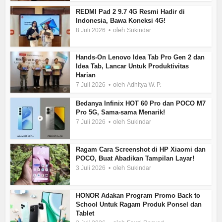
REDMI Pad 2 9.7 4G Resmi Hadir di
Indonesia, Bawa Koneksi 4G!
oleh
8 Juli 2026
Sukindar
Hands-On Lenovo Idea Tab Pro Gen 2 dan
Idea Tab, Lancar Untuk Produktivitas
Harian
oleh
7 Juli 2026
Adhitya W. P.
Bedanya Infinix HOT 60 Pro dan POCO M7
Pro 5G, Sama-sama Menarik!
oleh
7 Juli 2026
Sukindar
Ragam Cara Screenshot di HP Xiaomi dan
POCO, Buat Abadikan Tampilan Layar!
oleh
3 Juli 2026
Sukindar
HONOR Adakan Program Promo Back to
School Untuk Ragam Produk Ponsel dan
Tablet