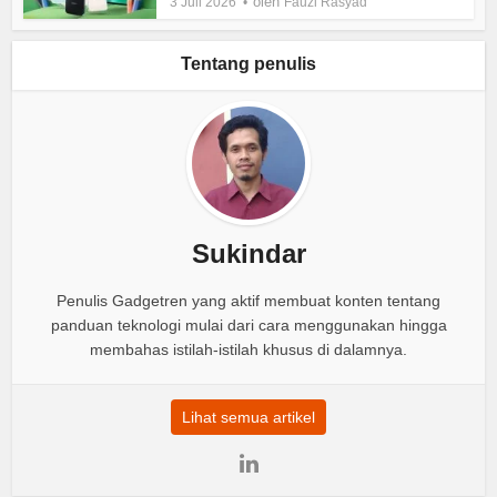
oleh
3 Juli 2026
Fauzi Rasyad
Tentang penulis
Sukindar
Penulis Gadgetren yang aktif membuat konten tentang
panduan teknologi mulai dari cara menggunakan hingga
membahas istilah-istilah khusus di dalamnya.
Lihat semua artikel