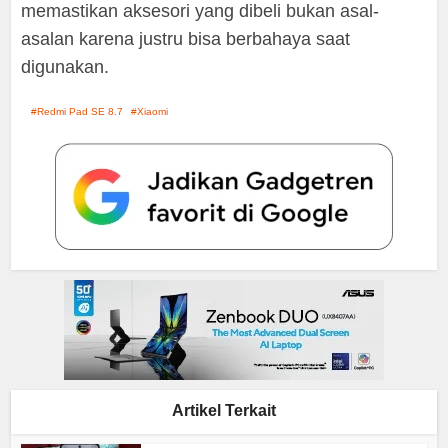
memastikan aksesori yang dibeli bukan asal-
asalan karena justru bisa berbahaya saat
digunakan.
Redmi Pad SE 8.7
Xiaomi
Artikel Terkait