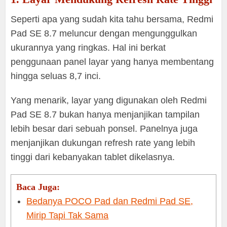
Seperti apa yang sudah kita tahu bersama, Redmi
Pad SE 8.7 meluncur dengan mengunggulkan
ukurannya yang ringkas. Hal ini berkat
penggunaan panel layar yang hanya membentang
hingga seluas 8,7 inci.
Yang menarik, layar yang digunakan oleh Redmi
Pad SE 8.7 bukan hanya menjanjikan tampilan
lebih besar dari sebuah ponsel. Panelnya juga
menjanjikan dukungan refresh rate yang lebih
tinggi dari kebanyakan tablet dikelasnya.
Baca Juga:
Bedanya POCO Pad dan Redmi Pad SE,
Mirip Tapi Tak Sama