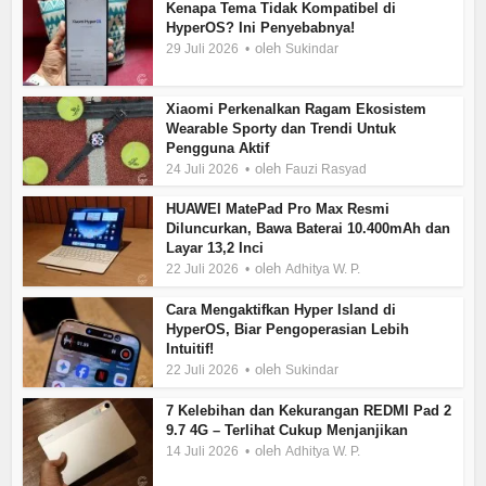
Kenapa Tema Tidak Kompatibel di
HyperOS? Ini Penyebabnya!
oleh
29 Juli 2026
Sukindar
Xiaomi Perkenalkan Ragam Ekosistem
Wearable Sporty dan Trendi Untuk
Pengguna Aktif
oleh
24 Juli 2026
Fauzi Rasyad
HUAWEI MatePad Pro Max Resmi
Diluncurkan, Bawa Baterai 10.400mAh dan
Layar 13,2 Inci
oleh
22 Juli 2026
Adhitya W. P.
Cara Mengaktifkan Hyper Island di
HyperOS, Biar Pengoperasian Lebih
Intuitif!
oleh
22 Juli 2026
Sukindar
7 Kelebihan dan Kekurangan REDMI Pad 2
9.7 4G – Terlihat Cukup Menjanjikan
oleh
14 Juli 2026
Adhitya W. P.