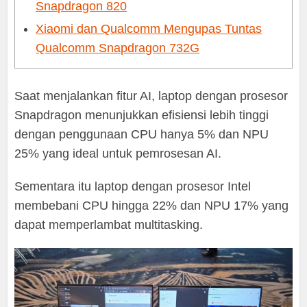
Snapdragon 820
Xiaomi dan Qualcomm Mengupas Tuntas
Qualcomm Snapdragon 732G
Saat menjalankan fitur AI, laptop dengan prosesor
Snapdragon menunjukkan efisiensi lebih tinggi
dengan penggunaan CPU hanya 5% dan NPU
25% yang ideal untuk pemrosesan AI.
Sementara itu laptop dengan prosesor Intel
membebani CPU hingga 22% dan NPU 17% yang
dapat memperlambat multitasking.