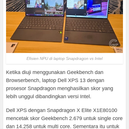
Efisien NPU di laptop Snapdragon vs Intel
Ketika diuji menggunakan Geekbench dan
Browserbench, laptop Dell XPS 13 dengan
prosesor Snapdragon menghasilkan skor yang
lebih unggul dibandingkan versi Intel.
Dell XPS dengan Snapdragon X Elite X1E80100
mencetak skor Geekbench 2.679 untuk single core
dan 14.258 untuk multi core. Sementara itu untuk