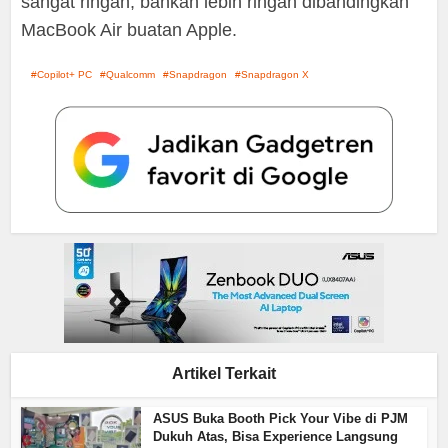
sangat ringan, bahkan lebih ringan dibandingkan
MacBook Air buatan Apple.
Copilot+ PC
Qualcomm
Snapdragon
Snapdragon X
Artikel Terkait
ASUS Buka Booth Pick Your Vibe di PJM
Dukuh Atas, Bisa Experience Langsung