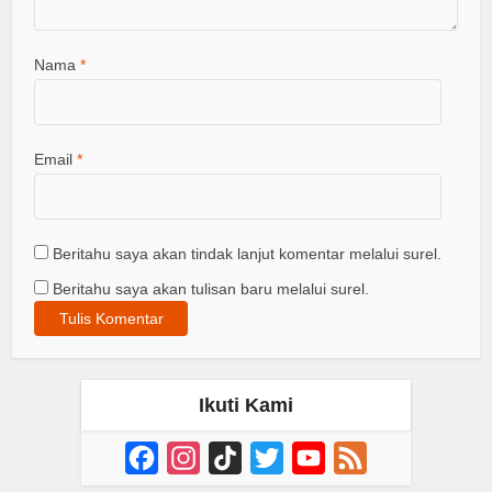
Nama
*
Email
*
Beritahu saya akan tindak lanjut komentar melalui surel.
Beritahu saya akan tulisan baru melalui surel.
Ikuti Kami
Facebook
Instagram
TikTok
Twitter
YouTube
Feed
Channel