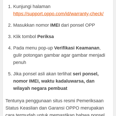
Kunjungi halaman
https://support.oppo.com/id/warranty-check/
Masukkan nomor
IMEI
dari ponsel OPP
Klik tombol
Periksa
Pada menu pop-up
Verifikasi Keamanan
,
gulir potongan gambar agar gambar menjadi
penuh
Jika ponsel asli akan terlihat
seri ponsel,
nomor IMEI, waktu kadaluwarsa, dan
wilayah negara pembuat
Tentunya penggunaan situs resmi Pemeriksaan
Status Keaslian dan Garansi OPPO merupakan
cara termudah untuk memastikan bahwa ponsel