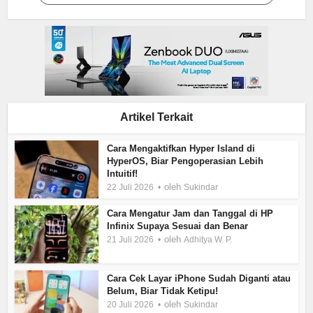
Artikel Terkait
Cara Mengaktifkan Hyper Island di
HyperOS, Biar Pengoperasian Lebih
Intuitif!
oleh
22 Juli 2026
Sukindar
Cara Mengatur Jam dan Tanggal di HP
Infinix Supaya Sesuai dan Benar
oleh
21 Juli 2026
Adhitya W. P.
Cara Cek Layar iPhone Sudah Diganti atau
Belum, Biar Tidak Ketipu!
oleh
20 Juli 2026
Sukindar