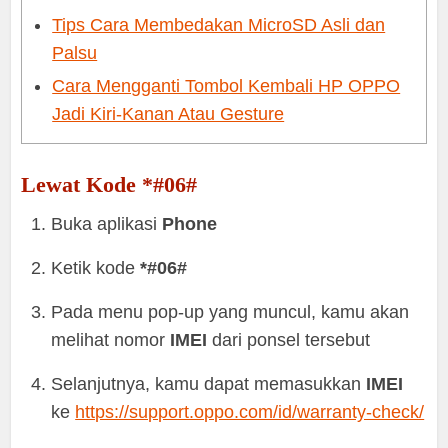
Tips Cara Membedakan MicroSD Asli dan
Palsu
Cara Mengganti Tombol Kembali HP OPPO
Jadi Kiri-Kanan Atau Gesture
Lewat Kode *#06#
Buka aplikasi
Phone
Ketik kode
*#06#
Pada menu pop-up yang muncul, kamu akan
melihat nomor
IMEI
dari ponsel tersebut
Selanjutnya, kamu dapat memasukkan
IMEI
ke
https://support.oppo.com/id/warranty-check/