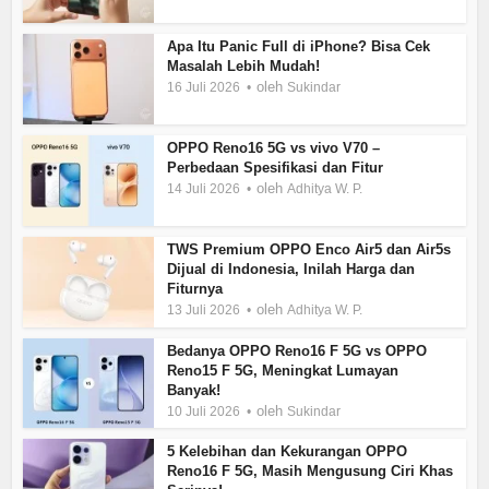
Apa Itu Panic Full di iPhone? Bisa Cek
Masalah Lebih Mudah!
oleh
16 Juli 2026
Sukindar
OPPO Reno16 5G vs vivo V70 –
Perbedaan Spesifikasi dan Fitur
oleh
14 Juli 2026
Adhitya W. P.
TWS Premium OPPO Enco Air5 dan Air5s
Dijual di Indonesia, Inilah Harga dan
Fiturnya
oleh
13 Juli 2026
Adhitya W. P.
Bedanya OPPO Reno16 F 5G vs OPPO
Reno15 F 5G, Meningkat Lumayan
Banyak!
oleh
10 Juli 2026
Sukindar
5 Kelebihan dan Kekurangan OPPO
Reno16 F 5G, Masih Mengusung Ciri Khas