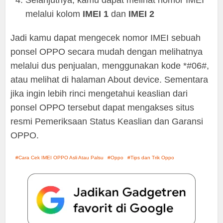
Selanjutnya, kamu dapat melihat nomor IMEI
melalui kolom
IMEI 1
dan
IMEI 2
Jadi kamu dapat mengecek nomor IMEI sebuah
ponsel OPPO secara mudah dengan melihatnya
melalui dus penjualan, menggunakan kode *#06#,
atau melihat di halaman About device. Sementara
jika ingin lebih rinci mengetahui keaslian dari
ponsel OPPO tersebut dapat mengakses situs
resmi Pemeriksaan Status Keaslian dan Garansi
OPPO.
Cara Cek IMEI OPPO Asli Atau Palsu
Oppo
Tips dan Trik Oppo