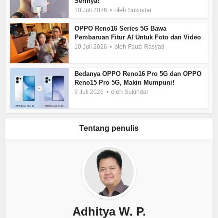
Serinya!
oleh
10 Juli 2026
Sukindar
OPPO Reno16 Series 5G Bawa
Pembaruan Fitur AI Untuk Foto dan Video
oleh
10 Juli 2026
Fauzi Rasyad
Bedanya OPPO Reno16 Pro 5G dan OPPO
Reno15 Pro 5G, Makin Mumpuni!
oleh
9 Juli 2026
Sukindar
Tentang penulis
Adhitya W. P.