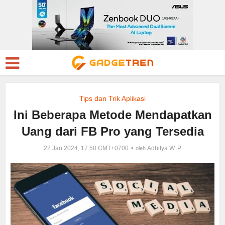
Tips dan Trik Aplikasi
Ini Beberapa Metode Mendapatkan
Uang dari FB Pro yang Tersedia
22 Jan 2024, 17:50 GMT+0700
Adhitya W. P.
oleh