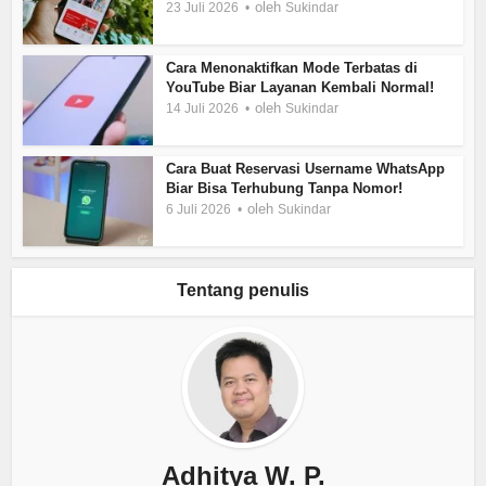
oleh
23 Juli 2026
Sukindar
Cara Menonaktifkan Mode Terbatas di
YouTube Biar Layanan Kembali Normal!
oleh
14 Juli 2026
Sukindar
Cara Buat Reservasi Username WhatsApp
Biar Bisa Terhubung Tanpa Nomor!
oleh
6 Juli 2026
Sukindar
Tentang penulis
Adhitya W. P.