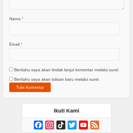
Nama
*
Email
*
Beritahu saya akan tindak lanjut komentar melalui surel.
Beritahu saya akan tulisan baru melalui surel.
Ikuti Kami
Facebook
Instagram
TikTok
Twitter
YouTube
Feed