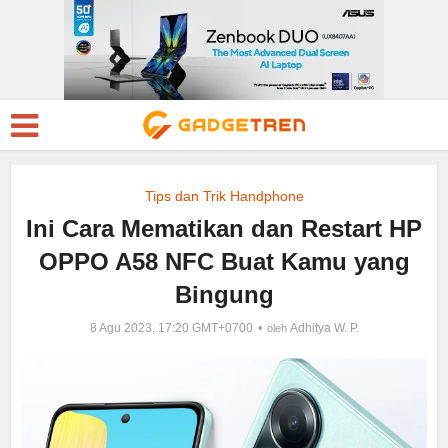
Tips dan Trik Handphone
Ini Cara Mematikan dan Restart HP
OPPO A58 NFC Buat Kamu yang
Bingung
8 Agu 2023, 17:20 GMT+0700
Adhitya W. P.
oleh