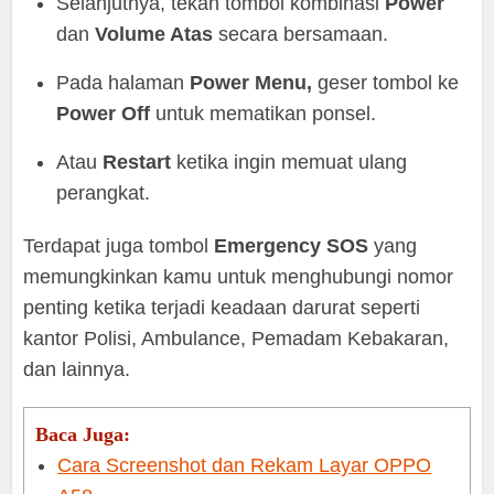
Selanjutnya, tekan tombol kombinasi
Power
dan
Volume Atas
secara bersamaan.
Pada halaman
Power Menu,
geser tombol ke
Power Off
untuk mematikan ponsel.
Atau
Restart
ketika ingin memuat ulang
perangkat.
Terdapat juga tombol
Emergency SOS
yang
memungkinkan kamu untuk menghubungi nomor
penting ketika terjadi keadaan darurat seperti
kantor Polisi, Ambulance, Pemadam Kebakaran,
dan lainnya.
Baca Juga:
Cara Screenshot dan Rekam Layar OPPO