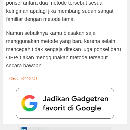
ponsel antara dua metode tersebut sesuai
keinginan apalagi jika membang sudah sangat
familiar dengan metode lama.
Namun sebaiknya kamu biasakan saja
menggunakan metode yang baru karena selain
mencegah tidak sengaja ditekan juga ponsel baru
OPPO akan menggunakan metode tersebut
secara bawaan.
Oppo
OPPO A58