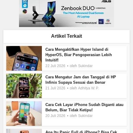
Artikel Terkait
Cara Mengaktifkan Hyper Island di
HyperOS, Biar Pengoperasian Lebih
Intuitif!
oleh
22 Juli 2026
Sukindar
Cara Mengatur Jam dan Tanggal di HP
Infinix Supaya Sesuai dan Benar
oleh
21 Juli 2026
Adhitya W. P.
Cara Cek Layar iPhone Sudah Diganti atau
Belum, Biar Tidak Ketipu!
oleh
20 Juli 2026
Sukindar
Apa Itu Panic Full di iPhone? Bisa Cek