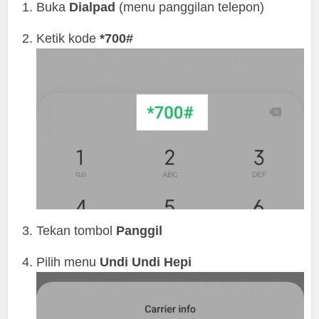
Buka
Dialpad
(menu panggilan telepon)
Ketik kode
*700#
Tekan tombol
Panggil
Pilih menu
Undi Undi Hepi