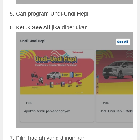
Cari program Undi-Undi Hepi
Ketuk
See All
jika diperlukan
Pilih hadiah yang diinginkan