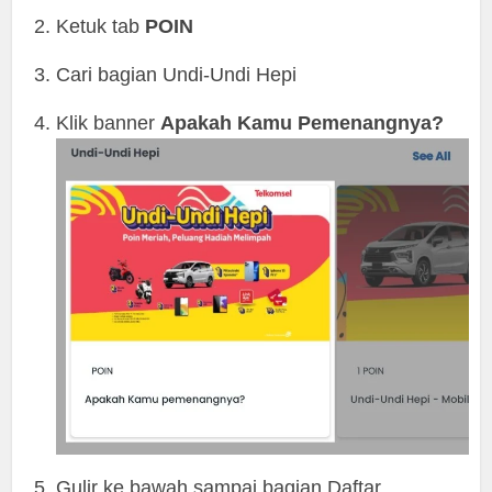
Ketuk tab
POIN
Cari bagian Undi-Undi Hepi
Klik banner
Apakah Kamu Pemenangnya?
Gulir ke bawah sampai bagian Daftar