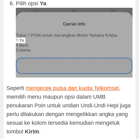
Pilih opsi
Ya
Seperti
mengecek pulsa dan kuota Telkomsel
,
memilih menu maupun opsi dalam UMB
penukaran Poin untuk undian Undi-Undi Hepi juga
perlu dilakukan dengan mengetikkan angka yang
sesuai ke kolom tersedia kemudian mengetuk
tombol
Kirim
.