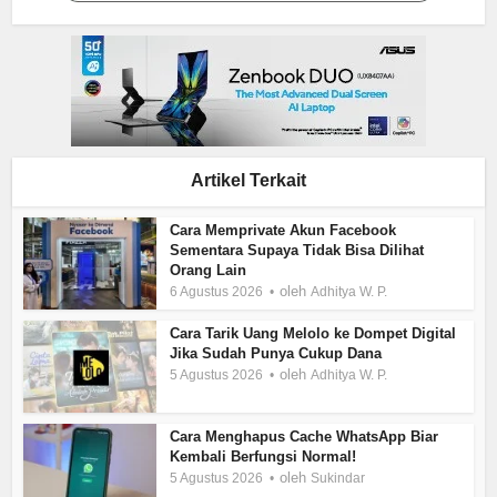
Artikel Terkait
Cara Memprivate Akun Facebook
Sementara Supaya Tidak Bisa Dilihat
Orang Lain
oleh
6 Agustus 2026
Adhitya W. P.
Cara Tarik Uang Melolo ke Dompet Digital
Jika Sudah Punya Cukup Dana
oleh
5 Agustus 2026
Adhitya W. P.
Cara Menghapus Cache WhatsApp Biar
Kembali Berfungsi Normal!
oleh
5 Agustus 2026
Sukindar