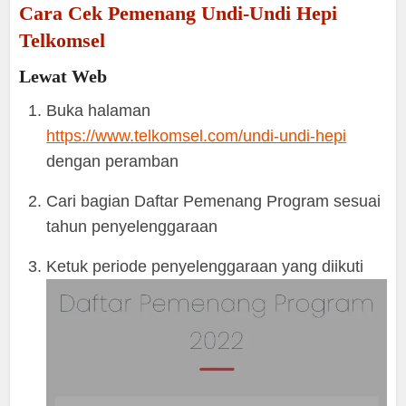
Cara Cek Pemenang Undi-Undi Hepi
Telkomsel
Lewat Web
Buka halaman
https://www.telkomsel.com/undi-undi-hepi
dengan peramban
Cari bagian Daftar Pemenang Program sesuai
tahun penyelenggaraan
Ketuk periode penyelenggaraan yang diikuti