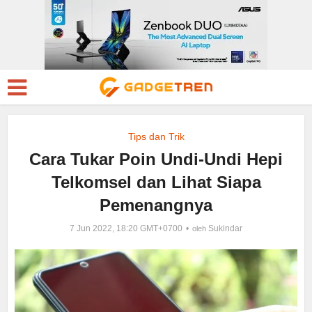
Tips dan Trik
Cara Tukar Poin Undi-Undi Hepi
Telkomsel dan Lihat Siapa
Pemenangnya
7 Jun 2022, 18:20 GMT+0700
Sukindar
oleh