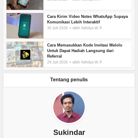
Cara Kirim Video Notes WhatsApp Supaya
Komunikasi Lebih Interaktif
oleh
30 Juli 2026
Adhitya W. P.
Cara Memasukkan Kode Invitasi Melolo
Untuk Dapat Hadiah Langsung dari
Referral
oleh
29 Juli 2026
Adhitya W. P.
Tentang penulis
Sukindar