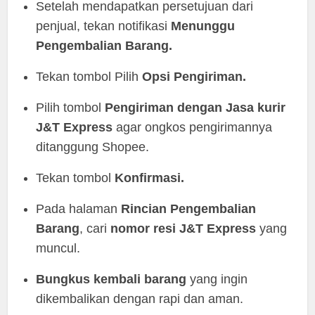
Setelah mendapatkan persetujuan dari
penjual, tekan notifikasi
Menunggu
Pengembalian
Barang.
Tekan tombol Pilih
Opsi
Pengiriman.
Pilih tombol
Pengiriman dengan Jasa kurir
J&T Express
agar ongkos pengirimannya
ditanggung Shopee.
Tekan tombol
Konfirmasi.
Pada halaman
Rincian
Pengembalian
Barang
, cari
nomor
resi
J&T Express
yang
muncul.
Bungkus kembali
barang
yang ingin
dikembalikan dengan rapi dan aman.