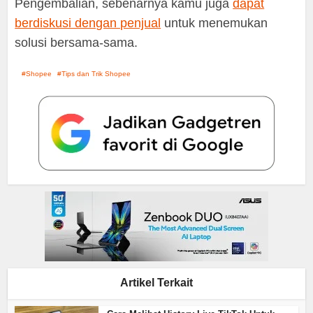
Pengembalian, sebenarnya kamu juga
dapat
berdiskusi dengan penjual
untuk menemukan
solusi bersama-sama.
Shopee
Tips dan Trik Shopee
Artikel Terkait