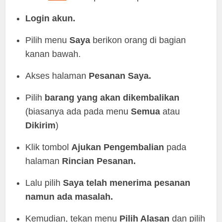
Login
akun.
Pilih menu
Saya
berikon orang di bagian
kanan bawah.
Akses halaman
Pesanan
Saya.
Pilih
barang
yang
akan
dikembalikan
(biasanya ada pada menu
Semua
atau
Dikirim
)
Klik tombol
Ajukan
Pengembalian
pada
halaman
Rincian
Pesanan.
Lalu pilih
Saya telah menerima pesanan
namun ada masalah.
Kemudian, tekan menu
Pilih Alasan
dan pilih