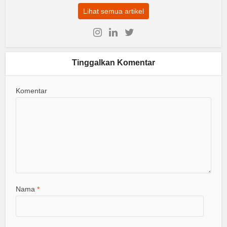
Lihat semua artikel
Tinggalkan Komentar
Komentar
Nama
*