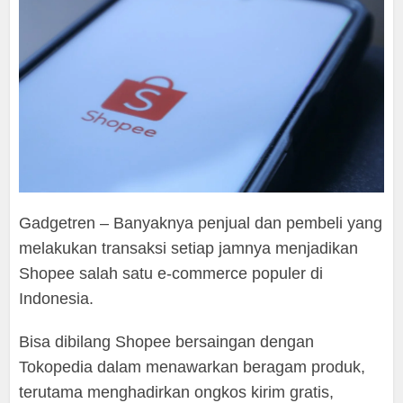
Gadgetren – Banyaknya penjual dan pembeli yang
melakukan transaksi setiap jamnya menjadikan
Shopee salah satu e-commerce populer di
Indonesia.
Bisa dibilang Shopee bersaingan dengan
Tokopedia dalam menawarkan beragam produk,
terutama menghadirkan ongkos kirim gratis,