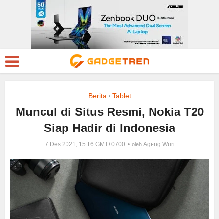
Berita
Tablet
•
Muncul di Situs Resmi, Nokia T20
Siap Hadir di Indonesia
7 Des 2021, 15:16 GMT+0700
Ageng Wuri
oleh