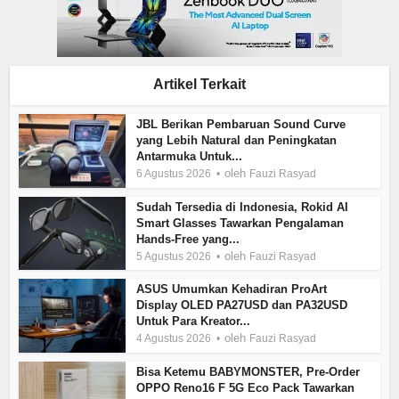
Artikel Terkait
JBL Berikan Pembaruan Sound Curve
yang Lebih Natural dan Peningkatan
Antarmuka Untuk...
oleh
6 Agustus 2026
Fauzi Rasyad
Sudah Tersedia di Indonesia, Rokid AI
Smart Glasses Tawarkan Pengalaman
Hands-Free yang...
oleh
5 Agustus 2026
Fauzi Rasyad
ASUS Umumkan Kehadiran ProArt
Display OLED PA27USD dan PA32USD
Untuk Para Kreator...
oleh
4 Agustus 2026
Fauzi Rasyad
Bisa Ketemu BABYMONSTER, Pre-Order
OPPO Reno16 F 5G Eco Pack Tawarkan