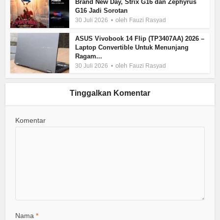
Brand New Day, Strix G16 dan Zephyrus
G16 Jadi Sorotan
oleh
30 Juli 2026
Fauzi Rasyad
ASUS Vivobook 14 Flip (TP3407AA) 2026 –
Laptop Convertible Untuk Menunjang
Ragam...
oleh
30 Juli 2026
Fauzi Rasyad
Tinggalkan Komentar
Komentar
Nama
*