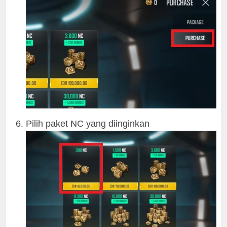
Pilih paket NC yang diinginkan