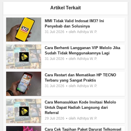
Artikel Terkait
MMI Tidak Valid Indosat IM3? Ini
Penyebab dan Solusinya
oleh
31 Juli 2026
Adhitya W. P.
Cara Berhenti Langganan VIP Melolo Jika
Sudah Tidak Menggunakannya Lagi
oleh
31 Juli 2026
Adhitya W. P.
Cara Restart dan Mematikan HP TECNO
Terbaru yang Sangat Praktis
oleh
31 Juli 2026
Adhitya W. P.
Cara Memasukkan Kode Invitasi Melolo
Untuk Dapat Hadiah Langsung dari
Referral
oleh
29 Juli 2026
Adhitya W. P.
Cara Cek Tagihan Paket Darurat Telkomsel