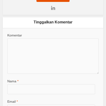
Tinggalkan Komentar
Komentar
Nama
*
Email
*