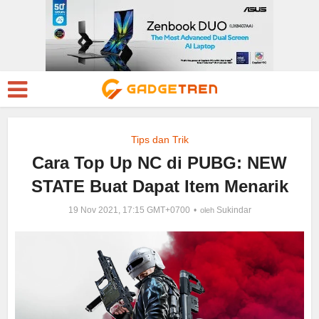
Tips dan Trik
Cara Top Up NC di PUBG: NEW
STATE Buat Dapat Item Menarik
19 Nov 2021, 17:15 GMT+0700
Sukindar
oleh