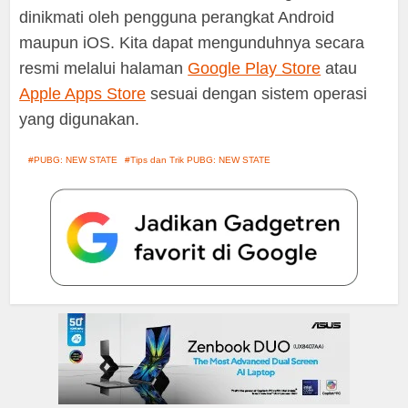
dinikmati oleh pengguna perangkat Android
maupun iOS. Kita dapat mengunduhnya secara
resmi melalui halaman
Google Play Store
atau
Apple Apps Store
sesuai dengan sistem operasi
yang digunakan.
PUBG: NEW STATE
Tips dan Trik PUBG: NEW STATE