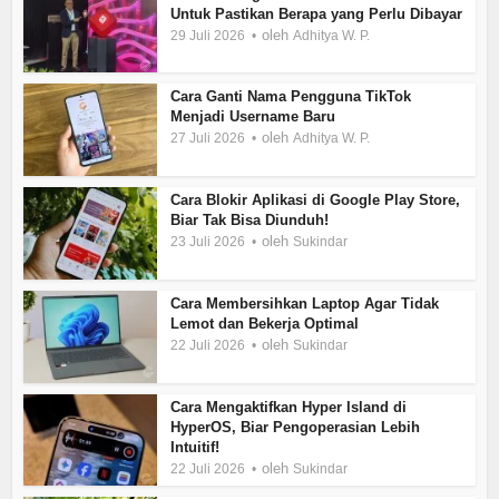
Untuk Pastikan Berapa yang Perlu Dibayar
oleh
29 Juli 2026
Adhitya W. P.
Cara Ganti Nama Pengguna TikTok
Menjadi Username Baru
oleh
27 Juli 2026
Adhitya W. P.
Cara Blokir Aplikasi di Google Play Store,
Biar Tak Bisa Diunduh!
oleh
23 Juli 2026
Sukindar
Cara Membersihkan Laptop Agar Tidak
Lemot dan Bekerja Optimal
oleh
22 Juli 2026
Sukindar
Cara Mengaktifkan Hyper Island di
HyperOS, Biar Pengoperasian Lebih
Intuitif!
oleh
22 Juli 2026
Sukindar