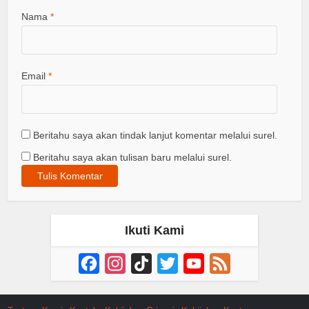
Nama
*
Email
*
Beritahu saya akan tindak lanjut komentar melalui surel.
Beritahu saya akan tulisan baru melalui surel.
Ikuti Kami
Facebook
Instagram
TikTok
Twitter
YouTube
Feed
Channel