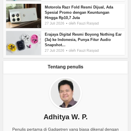
Motorola Razr Fold Resmi Dijual, Ada
Spesial Promo dengan Keuntungan
Hingga Rp10,7 Juta
oleh
27 Juli 2026
Fauzi Rasyad
Erajaya Digital Resmi Boyong Nothing Ear
(3a) ke Indonesia, Punya Fitur Audio
Snapshot...
oleh
27 Juli 2026
Fauzi Rasyad
Tentang penulis
Adhitya W. P.
Penulis pertama di Gadgetren yang biasa dikenal dengan