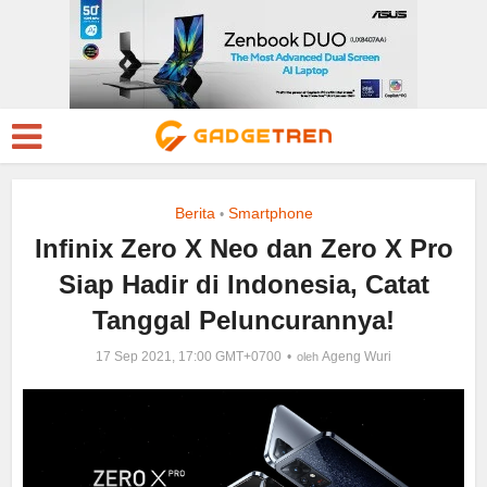
Berita
Smartphone
•
Infinix Zero X Neo dan Zero X Pro
Siap Hadir di Indonesia, Catat
Tanggal Peluncurannya!
17 Sep 2021, 17:00 GMT+0700
Ageng Wuri
oleh