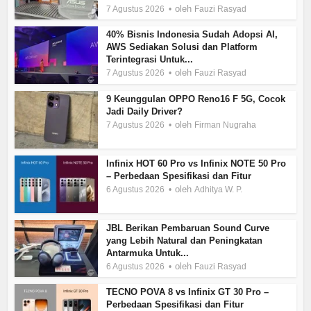
oleh
7 Agustus 2026
Fauzi Rasyad
40% Bisnis Indonesia Sudah Adopsi AI,
AWS Sediakan Solusi dan Platform
Terintegrasi Untuk...
oleh
7 Agustus 2026
Fauzi Rasyad
9 Keunggulan OPPO Reno16 F 5G, Cocok
Jadi Daily Driver?
oleh
7 Agustus 2026
Firman Nugraha
Infinix HOT 60 Pro vs Infinix NOTE 50 Pro
– Perbedaan Spesifikasi dan Fitur
oleh
6 Agustus 2026
Adhitya W. P.
JBL Berikan Pembaruan Sound Curve
yang Lebih Natural dan Peningkatan
Antarmuka Untuk...
oleh
6 Agustus 2026
Fauzi Rasyad
TECNO POVA 8 vs Infinix GT 30 Pro –
Perbedaan Spesifikasi dan Fitur