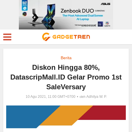
Berita
Diskon Hingga 80%,
DatascripMall.ID Gelar Promo 1st
SaleVersary
10 Agu 2021, 11:00 GMT+0700
Adhitya W. P.
oleh