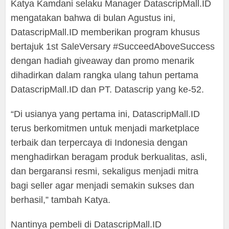
Katya Kamdani selaku Manager DatascripMall.ID
mengatakan bahwa di bulan Agustus ini,
DatascripMall.ID memberikan program khusus
bertajuk 1st SaleVersary #SucceedAboveSuccess
dengan hadiah giveaway dan promo menarik
dihadirkan dalam rangka ulang tahun pertama
DatascripMall.ID dan PT. Datascrip yang ke-52.
“Di usianya yang pertama ini, DatascripMall.ID
terus berkomitmen untuk menjadi marketplace
terbaik dan terpercaya di Indonesia dengan
menghadirkan beragam produk berkualitas, asli,
dan bergaransi resmi, sekaligus menjadi mitra
bagi seller agar menjadi semakin sukses dan
berhasil,” tambah Katya.
Nantinya pembeli di DatascripMall.ID