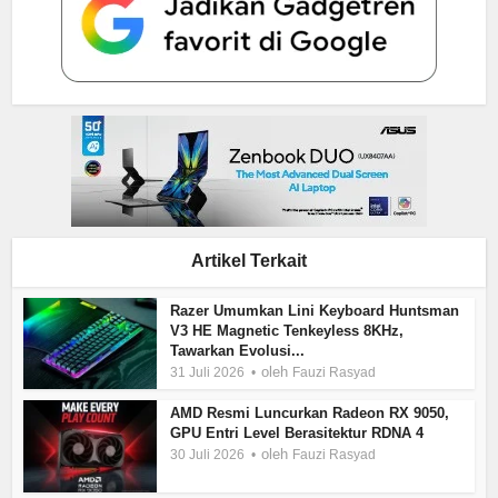
Artikel Terkait
Razer Umumkan Lini Keyboard Huntsman
V3 HE Magnetic Tenkeyless 8KHz,
Tawarkan Evolusi...
oleh
31 Juli 2026
Fauzi Rasyad
AMD Resmi Luncurkan Radeon RX 9050,
GPU Entri Level Berasitektur RDNA 4
oleh
30 Juli 2026
Fauzi Rasyad