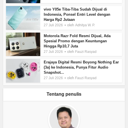
vivo Y05e Tiba-Tiba Sudah Dijual di
Indonesia, Ponsel Entri Level dengan
Harga Rp2 Jutaan
oleh
27 Juli 2026
Adhitya W. P.
Motorola Razr Fold Resmi Dijual, Ada
Spesial Promo dengan Keuntungan
Hingga Rp10,7 Juta
oleh
27 Juli 2026
Fauzi Rasyad
Erajaya Digital Resmi Boyong Nothing Ear
(3a) ke Indonesia, Punya Fitur Audio
Snapshot...
oleh
27 Juli 2026
Fauzi Rasyad
Tentang penulis