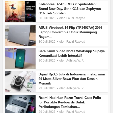
Kolaborasi ASUS ROG x Spider-Man:
Brand New Day, Strix G16 dan Zephyrus
G16 Jadi Sorotan
oleh
30 Juli 2026
Fauzi Rasyad
ASUS Vivobook 14 Flip (TP3407AA) 2026 –
Laptop Convertible Untuk Menunjang
Ragam...
oleh
30 Juli 2026
Fauzi Rasyad
Cara Kirim Video Notes WhatsApp Supaya
Komunikasi Lebih Interaktif
oleh
30 Juli 2026
Adhitya W. P.
Dijual Rp3,5 Juta di Indonesia, instax mini
99 Matte Silver Bawa Fitur dan Desain
Menarik
oleh
29 Juli 2026
Adhitya W. P.
Resmi Hadirkan Razer Travel Case Folio
for Portable Keyboards Untuk
Perlindungan Tambahan...
oleh
29 Juli 2026
Fauzi Rasyad