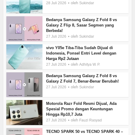
oleh
28 Juli 2026
Sukindar
Bedanya Samsung Galaxy Z Fold 8 vs
Galaxy Z Flip 8, Sasar Segmen yang
Berbeda!
oleh
27 Juli 2026
Sukindar
vivo Y05e Tiba-Tiba Sudah Dijual di
Indonesia, Ponsel Entri Level dengan
Harga Rp2 Jutaan
oleh
27 Juli 2026
Adhitya W. P.
Bedanya Samsung Galaxy Z Fold 8 vs
Galaxy Z Fold 7, Benar-Benar Berubah!
oleh
27 Juli 2026
Sukindar
Motorola Razr Fold Resmi Dijual, Ada
Spesial Promo dengan Keuntungan
Hingga Rp10,7 Juta
oleh
27 Juli 2026
Fauzi Rasyad
TECNO SPARK 50 vs TECNO SPARK 40 –