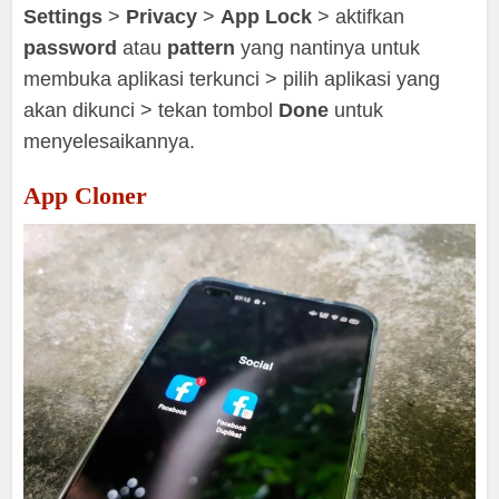
Settings
>
Privacy
>
App Lock
> aktifkan
password
atau
pattern
yang nantinya untuk
membuka aplikasi terkunci > pilih aplikasi yang
akan dikunci > tekan tombol
Done
untuk
menyelesaikannya.
App Cloner