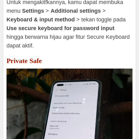
Untuk mengakitfkannya, kamu dapat membuka
menu
Settings
>
Additional settings
>
Keyboard & input method
> tekan toggle pada
Use
secure keyboard for password input
hingga berwarna hijau agar fitur Secure Keyboard
dapat aktif.
Private Safe