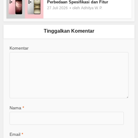
Perbedaan Spesifikasi dan Fitur
oleh
27 Juli 2026
Adhitya W. P.
Tinggalkan Komentar
Komentar
Nama
*
Email
*