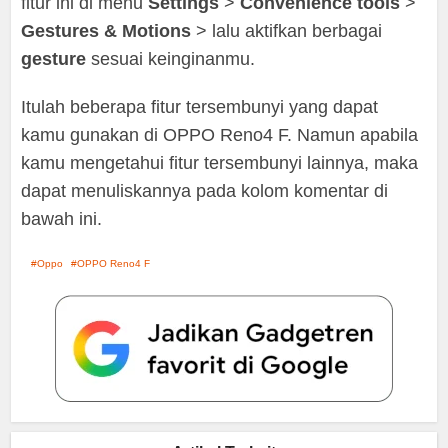
fitur ini di menu
Settings
>
Convenience tools
>
Gestures
& Motions
> lalu aktifkan berbagai
gesture
sesuai keinginanmu.
Itulah beberapa fitur tersembunyi yang dapat
kamu gunakan di OPPO Reno4 F. Namun apabila
kamu mengetahui fitur tersembunyi lainnya, maka
dapat menuliskannya pada kolom komentar di
bawah ini.
Oppo
OPPO Reno4 F