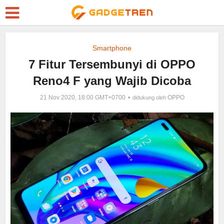
Smartphone
7 Fitur Tersembunyi di OPPO
Reno4 F yang Wajib Dicoba
21 Nov 2020, 18:00 GMT+0700
OPPO
didukung oleh