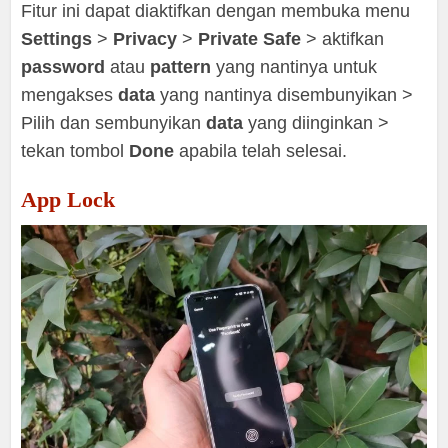
Fitur ini dapat diaktifkan dengan membuka menu
Settings
>
Privacy
>
Private Safe
> aktifkan
password
atau
pattern
yang nantinya untuk
mengakses
data
yang nantinya disembunyikan >
Pilih dan sembunyikan
data
yang diinginkan >
tekan tombol
Done
apabila telah selesai.
App Lock