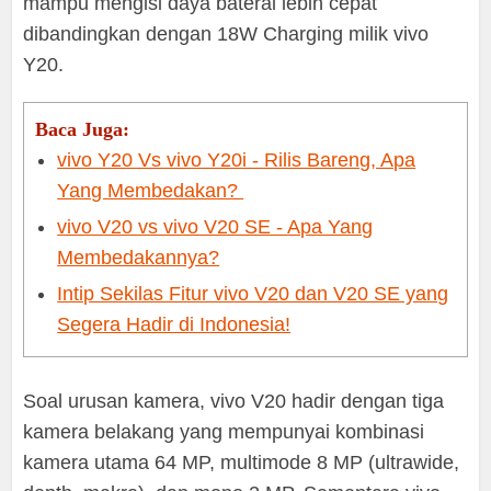
mampu mengisi daya baterai lebih cepat
dibandingkan dengan 18W Charging milik vivo
Y20.
Baca Juga:
vivo Y20 Vs vivo Y20i - Rilis Bareng, Apa
Yang Membedakan?
vivo V20 vs vivo V20 SE - Apa Yang
Membedakannya?
Intip Sekilas Fitur vivo V20 dan V20 SE yang
Segera Hadir di Indonesia!
Soal urusan kamera, vivo V20 hadir dengan tiga
kamera belakang yang mempunyai kombinasi
kamera utama 64 MP, multimode 8 MP (ultrawide,