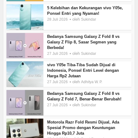
5 Kelebihan dan Kekurangan vivo Y05e,
Ponsel Entri yang Nyaman!
oleh
28 Juli 2026
Sukindar
Bedanya Samsung Galaxy Z Fold 8 vs
Galaxy Z Flip 8, Sasar Segmen yang
Berbeda!
oleh
27 Juli 2026
Sukindar
vivo Y05e Tiba-Tiba Sudah Dijual di
Indonesia, Ponsel Entri Level dengan
Harga Rp2 Jutaan
oleh
27 Juli 2026
Adhitya W. P.
Bedanya Samsung Galaxy Z Fold 8 vs
Galaxy Z Fold 7, Benar-Benar Berubah!
oleh
27 Juli 2026
Sukindar
Motorola Razr Fold Resmi Dijual, Ada
Spesial Promo dengan Keuntungan
Hingga Rp10,7 Juta