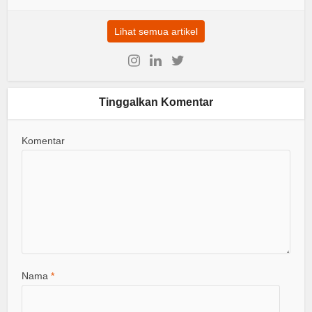
Lihat semua artikel
Tinggalkan Komentar
Komentar
Nama
*