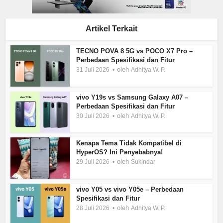
Artikel Terkait
TECNO POVA 8 5G vs POCO X7 Pro –
Perbedaan Spesifikasi dan Fitur
oleh
31 Juli 2026
Adhitya W. P.
vivo Y19s vs Samsung Galaxy A07 –
Perbedaan Spesifikasi dan Fitur
oleh
30 Juli 2026
Adhitya W. P.
Kenapa Tema Tidak Kompatibel di
HyperOS? Ini Penyebabnya!
oleh
29 Juli 2026
Sukindar
vivo Y05 vs vivo Y05e – Perbedaan
Spesifikasi dan Fitur
oleh
28 Juli 2026
Adhitya W. P.