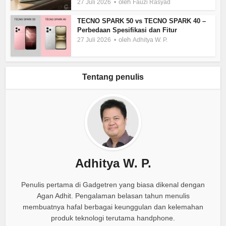
oleh
27 Juli 2026
Fauzi Rasyad
TECNO SPARK 50 vs TECNO SPARK 40 –
Perbedaan Spesifikasi dan Fitur
oleh
27 Juli 2026
Adhitya W. P.
Tentang penulis
Adhitya W. P.
Penulis pertama di Gadgetren yang biasa dikenal dengan
Agan Adhit. Pengalaman belasan tahun menulis
membuatnya hafal berbagai keunggulan dan kelemahan
produk teknologi terutama handphone.