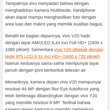
Tampaknya vivo menyadari bahwa dengan
menghadirkan kamera multimode, handphone
akan dapat mampu menghasilkan foto dengan
area luas dan makro yang memilik kualitas bagus.
Beralih ke bagian depannya, vivo V20 hadir
dengan layar AMOLED 6,44 inci Full HD+ (2400 x
1080 piksel). Sementara
vivo Y20 dibekali dengan
layar IPS LCD 6,51 inci HD+ (1600 x 720 piksel)
.
Namun keduanya sama-sama mempunyai layar
penuh dengan poni berbentuk tetesan air.
Menariknya, kamera depan vivo V20 mempunyai
resolusi 44 MP dengan fitur Eye Autofocus yang
lebih bertenaga dibandingkan dengan vivo Y20
yang memiliki resolusi 8 MP. Terlihat bahwa
kamera depan keduanya memiliki perbedaan