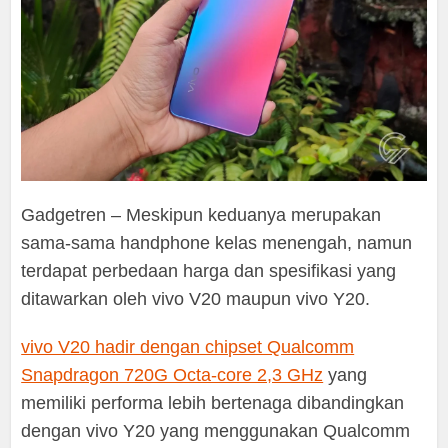
Gadgetren – Meskipun keduanya merupakan
sama-sama handphone kelas menengah, namun
terdapat perbedaan harga dan spesifikasi yang
ditawarkan oleh vivo V20 maupun vivo Y20.
vivo V20 hadir dengan chipset Qualcomm
Snapdragon 720G Octa-core 2,3 GHz
yang
memiliki performa lebih bertenaga dibandingkan
dengan vivo Y20 yang menggunakan Qualcomm