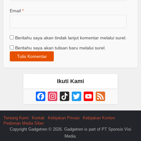
Email
*
Beritahu saya akan tindak lanjut komentar melalui surel.
Beritahu saya akan tulisan baru melalui surel.
Ikuti Kami
Facebook
Instagram
TikTok
Twitter
YouTube
Feed
Channel
Tentang Kami
Kontak
Kebijakan Privasi
Kebijakan Konten
Pedoman Media Siber
Copyright Gadgetren © 2026. Gadgetren is part of PT Sponsio Visi
Media.