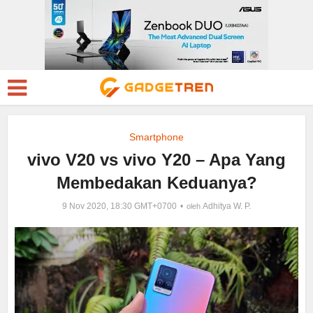
Smartphone
vivo V20 vs vivo Y20 – Apa Yang
Membedakan Keduanya?
9 Nov 2020, 18:30 GMT+0700
Adhitya W. P.
oleh