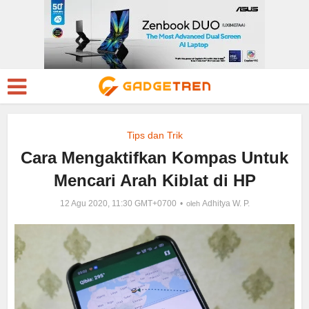
Tips dan Trik
Cara Mengaktifkan Kompas Untuk
Mencari Arah Kiblat di HP
12 Agu 2020, 11:30 GMT+0700
Adhitya W. P.
oleh