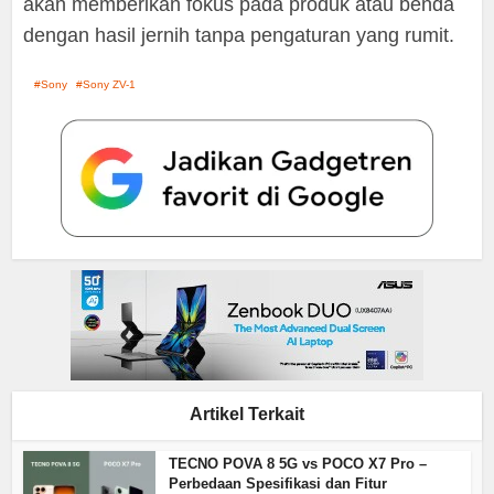
akan memberikan fokus pada produk atau benda
dengan hasil jernih tanpa pengaturan yang rumit.
Sony
Sony ZV-1
Artikel Terkait
TECNO POVA 8 5G vs POCO X7 Pro –
Perbedaan Spesifikasi dan Fitur