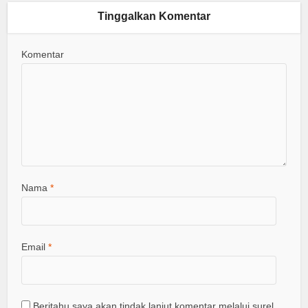
Tinggalkan Komentar
Komentar
Nama
*
Email
*
Beritahu saya akan tindak lanjut komentar melalui surel.