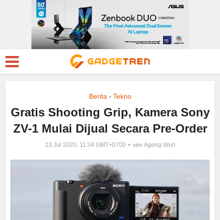
Berita
Tekno
•
Gratis Shooting Grip, Kamera Sony
ZV-1 Mulai Dijual Secara Pre-Order
23 Jul 2020, 11:34 GMT+0700
Ageng Wuri
oleh