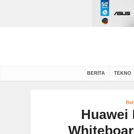
BERITA
TEKNO
Ber
Huawei 
Whiteboar