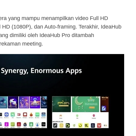
era yang mampu menampilkan video Full HD
ll HD (1080P), dan Auto-framing. Terakhir, IdeaHub
ang dimiliki oleh IdeaHub Pro ditambah
erekaman meeting.