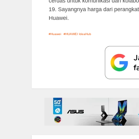
cerdas untuk komunikasi dan kolab
19. Sayangnya harga dari perangkat
Huawei.
Huawei
HUAWEI IdeaHub