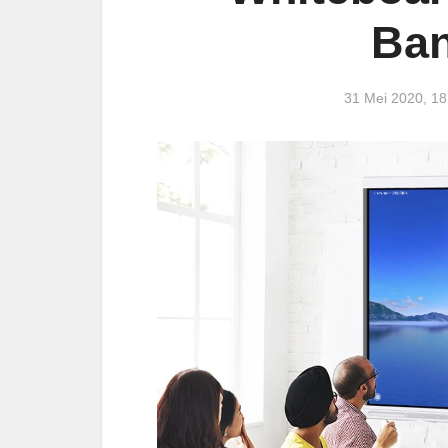
Ban
31 Mei 2020, 1