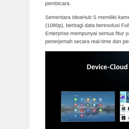
pembicara.
Sementara IdeaHub S memiliki kam
(1080p), berbagi data beresolusi Fu
Enterprise mempunyai semua fitur y
penerjemah secara real-time dan p