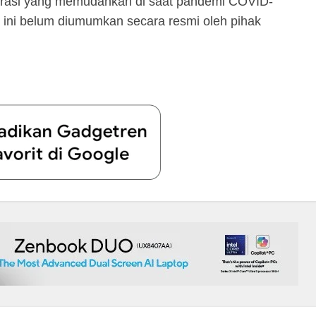
orasi yang memudahkan di saat pandemi COVID-
 ini belum diumumkan secara resmi oleh pihak