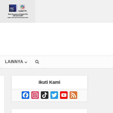
LAINNYA
Ikuti Kami
Facebook
Instagram
TikTok
Twitter
YouTube
Feed
Channel