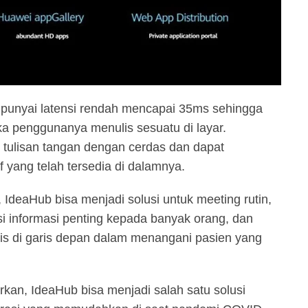
mpunyai latensi rendah mencapai 35ms sehingga
a penggunanya menulis sesuatu di layar.
i tulisan tangan dengan cerdas dan dapat
 yang telah tersedia di dalamnya.
deaHub bisa menjadi solusi untuk meeting rutin,
si informasi penting kepada banyak orang, dan
dis di garis depan dalam menangani pasien yang
kan, IdeaHub bisa menjadi salah satu solusi