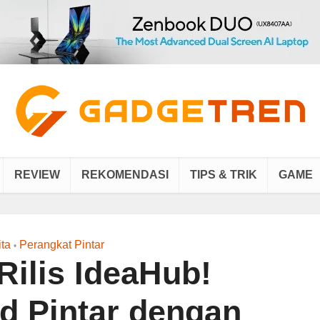
REVIEW
REKOMENDASI
TIPS & TRIK
GAME
ita
Perangkat Pintar
•
Rilis IdeaHub!
d Pintar dengan