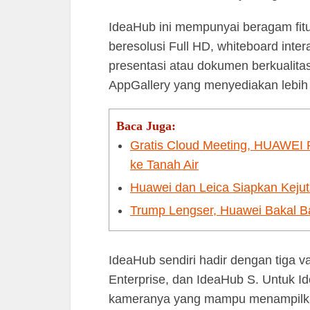
IdeaHub ini mempunyai beragam fitu
beresolusi Full HD, whiteboard inter
presentasi atau dokumen berkualita
AppGallery yang menyediakan lebih d
Baca Juga:
Gratis Cloud Meeting, HUAWEI 
ke Tanah Air
Huawei dan Leica Siapkan Keju
Trump Lengser, Huawei Bakal B
IdeaHub sendiri hadir dengan tiga va
Enterprise, dan IdeaHub S. Untuk 
kameranya yang mampu menampilkan