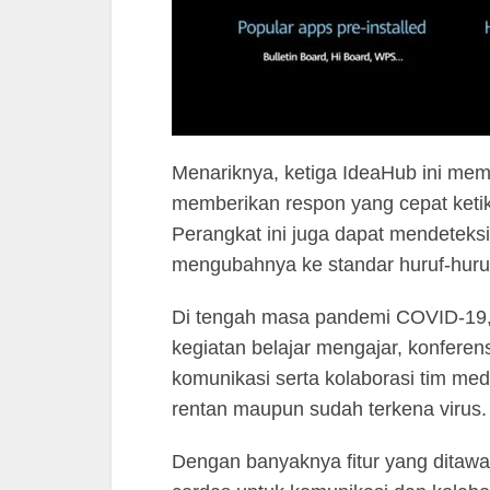
Menariknya, ketiga IdeaHub ini me
memberikan respon yang cepat ketik
Perangkat ini juga dapat mendeteks
mengubahnya ke standar huruf-huruf
Di tengah masa pandemi COVID-19, I
kegiatan belajar mengajar, konferen
komunikasi serta kolaborasi tim me
rentan maupun sudah terkena virus.
Dengan banyaknya fitur yang ditawar