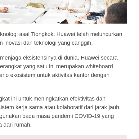
knologi asal Tiongkok, Huawei telah meluncurkan
 inovasi dan teknologi yang canggih.
enjaga eksistensinya di dunia, Huawei secara
erangkat yang satu ini merupakan whiteboard
rio ekosistem untuk aktivitas kantor dengan
at ini untuk meningkatkan efektivitas dan
stem kerja sama atau kolaboratif dari jarak jauh.
k digunakan pada masa pandemi COVID-19 yang
 dari rumah.