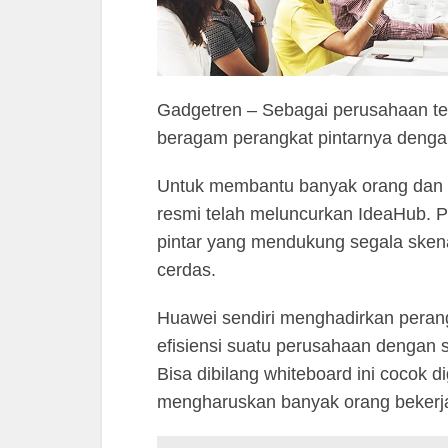
Gadgetren – Sebagai perusahaan te
beragam perangkat pintarnya dengan
Untuk membantu banyak orang dan m
resmi telah meluncurkan IdeaHub. P
pintar yang mendukung segala skena
cerdas.
Huawei sendiri menghadirkan perangk
efisiensi suatu perusahaan dengan si
Bisa dibilang whiteboard ini coco
mengharuskan banyak orang bekerja