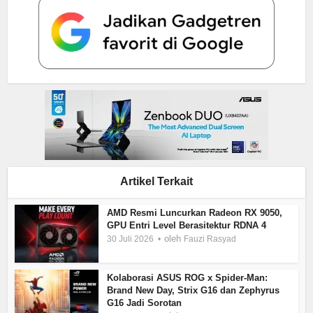
Artikel Terkait
AMD Resmi Luncurkan Radeon RX 9050,
GPU Entri Level Berasitektur RDNA 4
oleh
30 Juli 2026
Fauzi Rasyad
Kolaborasi ASUS ROG x Spider-Man:
Brand New Day, Strix G16 dan Zephyrus
G16 Jadi Sorotan