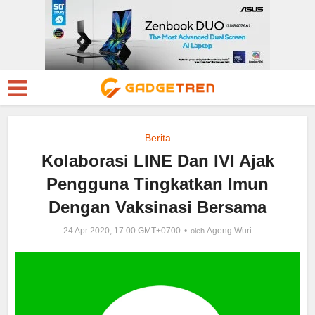
Berita
Kolaborasi LINE Dan IVI Ajak
Pengguna Tingkatkan Imun
Dengan Vaksinasi Bersama
24 Apr 2020, 17:00 GMT+0700
Ageng Wuri
oleh