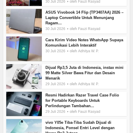
oleh
30 Juli 2026
Fauzi Rasyad
ASUS Vivobook 14 Flip (TP3407AA) 2026 –
Laptop Convertible Untuk Menunjang
Ragam...
oleh
30 Juli 2026
Fauzi Rasyad
Cara Kirim Video Notes WhatsApp Supaya
Komunikasi Lebih Interaktif
oleh
30 Juli 2026
Adhitya W. P.
Dijual Rp3,5 Juta di Indonesia, instax mini
99 Matte Silver Bawa Fitur dan Desain
Menarik
oleh
29 Juli 2026
Adhitya W. P.
Resmi Hadirkan Razer Travel Case Folio
for Portable Keyboards Untuk
Perlindungan Tambahan...
oleh
29 Juli 2026
Fauzi Rasyad
vivo Y05e Tiba-Tiba Sudah Dijual di
Indonesia, Ponsel Entri Level dengan