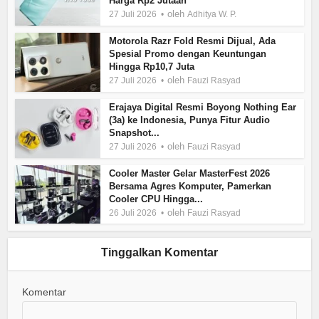
Harga Rp2 Jutaan
oleh
27 Juli 2026
Adhitya W. P.
Motorola Razr Fold Resmi Dijual, Ada
Spesial Promo dengan Keuntungan
Hingga Rp10,7 Juta
oleh
27 Juli 2026
Fauzi Rasyad
Erajaya Digital Resmi Boyong Nothing Ear
(3a) ke Indonesia, Punya Fitur Audio
Snapshot...
oleh
27 Juli 2026
Fauzi Rasyad
Cooler Master Gelar MasterFest 2026
Bersama Agres Komputer, Pamerkan
Cooler CPU Hingga...
oleh
26 Juli 2026
Fauzi Rasyad
Tinggalkan Komentar
Komentar