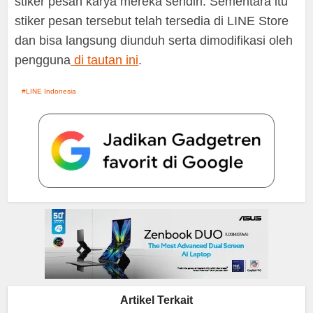
stiker pesan karya mereka sendiri. Sementara itu
stiker pesan tersebut telah tersedia di LINE Store
dan bisa langsung diunduh serta dimodifikasi oleh
pengguna
di tautan ini
.
LINE Indonesia
Artikel Terkait