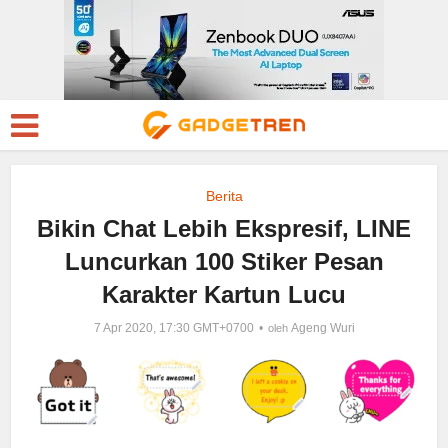
Berita
Bikin Chat Lebih Ekspresif, LINE
Luncurkan 100 Stiker Pesan
Karakter Kartun Lucu
7 Apr 2020, 17:30 GMT+0700
Ageng Wuri
oleh