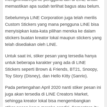
memastikan apa sudah terlihat bagus atau belum.
Sebelumnya LINE Corporation juga telah merilis
Custom Stickers yang mana pengguna LINE bisa
menyisipkan kata-kata pilihan mereka ke dalam
stickers buatan kreator lokal maupun stickers yang
telah disediakan oleh LINE.
Untuk saat ini, stiker pesan yang tersedia hanya
untuk beberapa karakter yang ada di LINE
Stickers seperti Brown & Friends, BT21, Snoopy,
Toy Story (Disney), dan Hello Kitty (Sanrio).
Pada pertengahan April 2020 nanti stiker pesan ini
juga akan tersedia di LINE Creators Market,
sehingga kreator lokal bisa mengembangkan