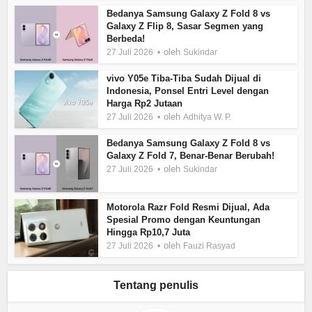
Bedanya Samsung Galaxy Z Fold 8 vs
Galaxy Z Flip 8, Sasar Segmen yang
Berbeda!
oleh
27 Juli 2026
Sukindar
vivo Y05e Tiba-Tiba Sudah Dijual di
Indonesia, Ponsel Entri Level dengan
Harga Rp2 Jutaan
oleh
27 Juli 2026
Adhitya W. P.
Bedanya Samsung Galaxy Z Fold 8 vs
Galaxy Z Fold 7, Benar-Benar Berubah!
oleh
27 Juli 2026
Sukindar
Motorola Razr Fold Resmi Dijual, Ada
Spesial Promo dengan Keuntungan
Hingga Rp10,7 Juta
oleh
27 Juli 2026
Fauzi Rasyad
Tentang penulis