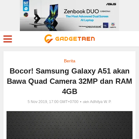
Berita
Bocor! Samsung Galaxy A51 akan
Bawa Quad Camera 32MP dan RAM
4GB
5 Nov 2019, 17:00 GMT+0700
Adhitya W. P.
oleh