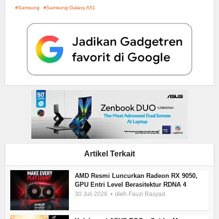
Samsung
Samsung Galaxy A51
Artikel Terkait
AMD Resmi Luncurkan Radeon RX 9050,
GPU Entri Level Berasitektur RDNA 4
oleh
30 Juli 2026
Fauzi Rasyad