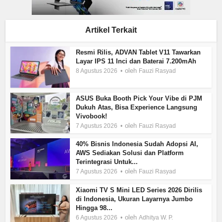
Artikel Terkait
Resmi Rilis, ADVAN Tablet V11 Tawarkan
Layar IPS 11 Inci dan Baterai 7.200mAh
oleh
8 Agustus 2026
Fauzi Rasyad
ASUS Buka Booth Pick Your Vibe di PJM
Dukuh Atas, Bisa Experience Langsung
Vivobook!
oleh
7 Agustus 2026
Fauzi Rasyad
40% Bisnis Indonesia Sudah Adopsi AI,
AWS Sediakan Solusi dan Platform
Terintegrasi Untuk...
oleh
7 Agustus 2026
Fauzi Rasyad
Xiaomi TV S Mini LED Series 2026 Dirilis
di Indonesia, Ukuran Layarnya Jumbo
Hingga 98...
oleh
6 Agustus 2026
Adhitya W. P.