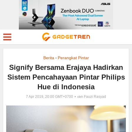
Berita
Perangkat Pintar
•
Signify Bersama Erajaya Hadirkan
Sistem Pencahayaan Pintar Philips
Hue di Indonesia
7 Apr 2019, 20:00 GMT+0700
Fauzi Rasyad
oleh