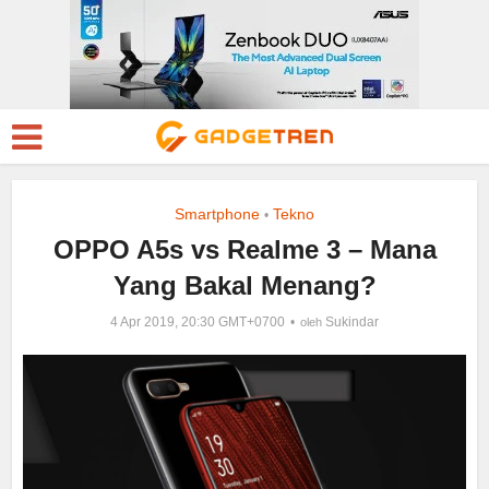
Smartphone
Tekno
•
OPPO A5s vs Realme 3 – Mana
Yang Bakal Menang?
4 Apr 2019, 20:30 GMT+0700
Sukindar
oleh