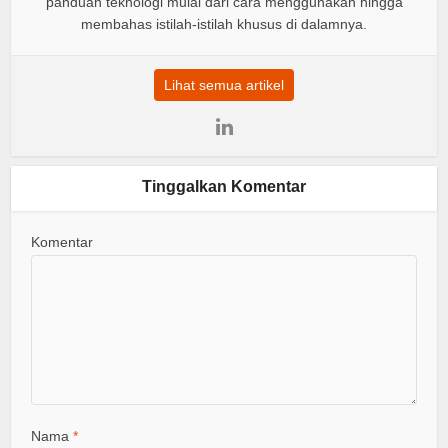
panduan teknologi mulai dari cara menggunakan hingga
membahas istilah-istilah khusus di dalamnya.
Lihat semua artikel
Tinggalkan Komentar
Komentar
Nama
*