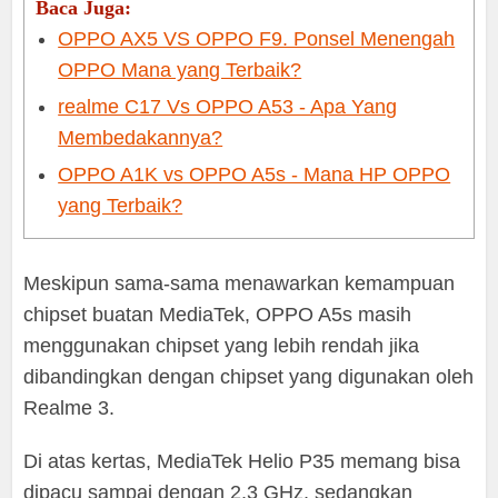
Baca Juga:
OPPO AX5 VS OPPO F9. Ponsel Menengah
OPPO Mana yang Terbaik?
realme C17 Vs OPPO A53 - Apa Yang
Membedakannya?
OPPO A1K vs OPPO A5s - Mana HP OPPO
yang Terbaik?
Meskipun sama-sama menawarkan kemampuan
chipset buatan MediaTek, OPPO A5s masih
menggunakan chipset yang lebih rendah jika
dibandingkan dengan chipset yang digunakan oleh
Realme 3.
Di atas kertas, MediaTek Helio P35 memang bisa
dipacu sampai dengan 2,3 GHz, sedangkan