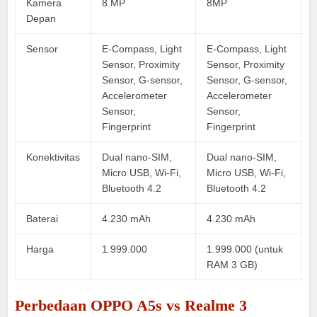
Kamera
8 MP
8MP
Depan
Sensor
E-Compass, Light
E-Compass, Light
Sensor, Proximity
Sensor, Proximity
Sensor, G-sensor,
Sensor, G-sensor,
Accelerometer
Accelerometer
Sensor,
Sensor,
Fingerprint
Fingerprint
Konektivitas
Dual nano-SIM,
Dual nano-SIM,
Micro USB, Wi-Fi,
Micro USB, Wi-Fi,
Bluetooth 4.2
Bluetooth 4.2
Baterai
4.230 mAh
4.230 mAh
Harga
1.999.000
1.999.000 (untuk
RAM 3 GB)
Perbedaan OPPO A5s vs Realme 3