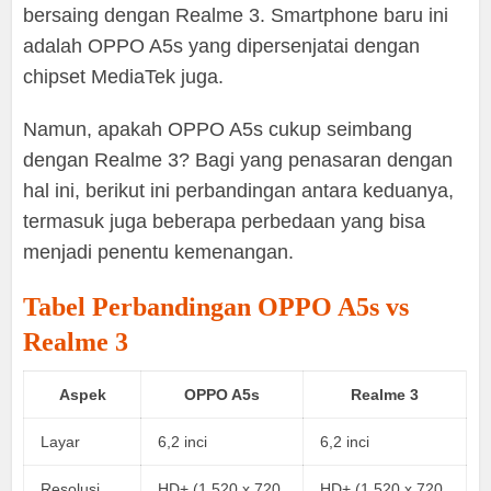
bersaing dengan Realme 3. Smartphone baru ini
adalah OPPO A5s yang dipersenjatai dengan
chipset MediaTek juga.
Namun, apakah OPPO A5s cukup seimbang
dengan Realme 3? Bagi yang penasaran dengan
hal ini, berikut ini perbandingan antara keduanya,
termasuk juga beberapa perbedaan yang bisa
menjadi penentu kemenangan.
Tabel Perbandingan OPPO A5s vs
Realme 3
Aspek
OPPO A5s
Realme 3
Layar
6,2 inci
6,2 inci
Resolusi
HD+ (1.520 x 720
HD+ (1.520 x 720