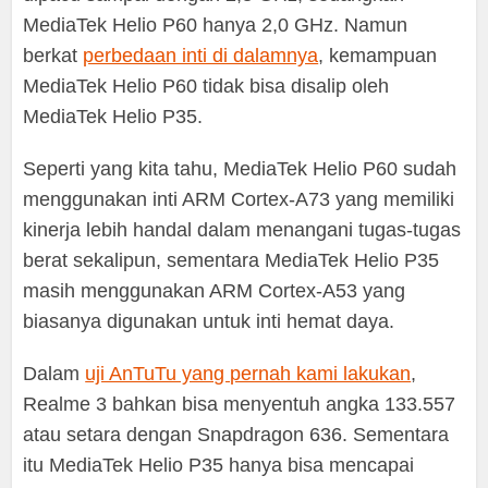
MediaTek Helio P60 hanya 2,0 GHz. Namun
berkat
perbedaan inti di dalamnya
, kemampuan
MediaTek Helio P60 tidak bisa disalip oleh
MediaTek Helio P35.
Seperti yang kita tahu, MediaTek Helio P60 sudah
menggunakan inti ARM Cortex-A73 yang memiliki
kinerja lebih handal dalam menangani tugas-tugas
berat sekalipun, sementara MediaTek Helio P35
masih menggunakan ARM Cortex-A53 yang
biasanya digunakan untuk inti hemat daya.
Dalam
uji AnTuTu yang pernah kami lakukan
,
Realme 3 bahkan bisa menyentuh angka 133.557
atau setara dengan Snapdragon 636. Sementara
itu MediaTek Helio P35 hanya bisa mencapai