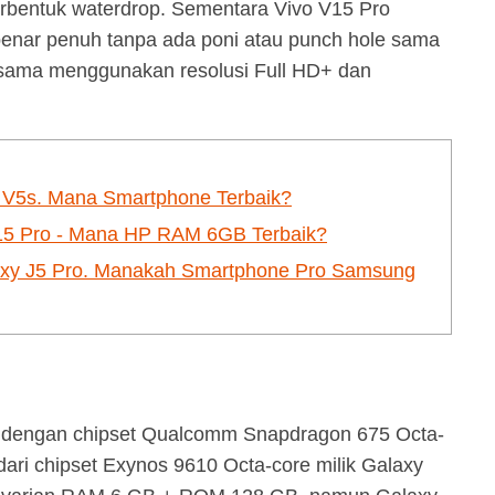
rbentuk waterdrop. Sementara Vivo V15 Pro
-benar penuh tanpa ada poni atau punch hole sama
-sama menggunakan resolusi Full HD+ dan
 V5s. Mana Smartphone Terbaik?
15 Pro - Mana HP RAM 6GB Terbaik?
axy J5 Pro. Manakah Smartphone Pro Samsung
li dengan chipset Qualcomm Snapdragon 675 Octa-
 dari chipset Exynos 9610 Octa-core milik Galaxy