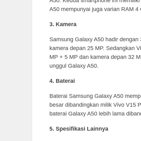
A50. Kedua smartphone ini memili
A50 mempunyai juga varian RAM 4
3. Kamera
Samsung Galaxy A50 hadir dengan 
kamera depan 25 MP. Sedangkan Vi
MP + 5 MP dan kamera depan 32 MP. 
unggul Galaxy A50.
4. Baterai
Baterai Samsung Galaxy A50 mempu
besar dibandingkan milik Vivo V15 
baterai Galaxy A50 lebih lama diba
5. Spesifikasi Lainnya