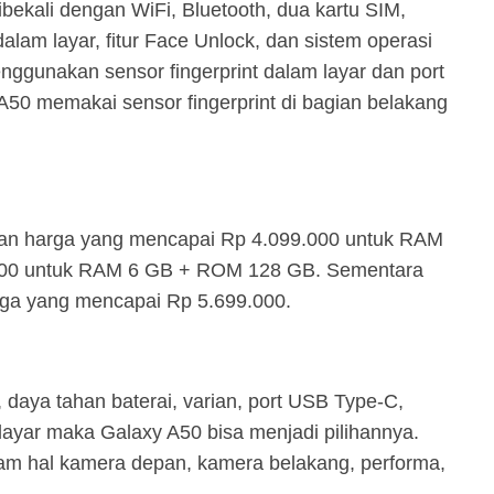
ekali dengan WiFi, Bluetooth, dua kartu SIM,
dalam layar, fitur Face Unlock, dan sistem operasi
enggunakan sensor fingerprint dalam layar dan port
50 memakai sensor fingerprint di bagian belakang
gan harga yang mencapai Rp 4.099.000 untuk RAM
00 untuk RAM 6 GB + ROM 128 GB. Sementara
rga yang mencapai Rp 5.699.000.
i, daya tahan baterai, varian, port USB Type-C,
 layar maka Galaxy A50 bisa menjadi pilihannya.
am hal kamera depan, kamera belakang, performa,