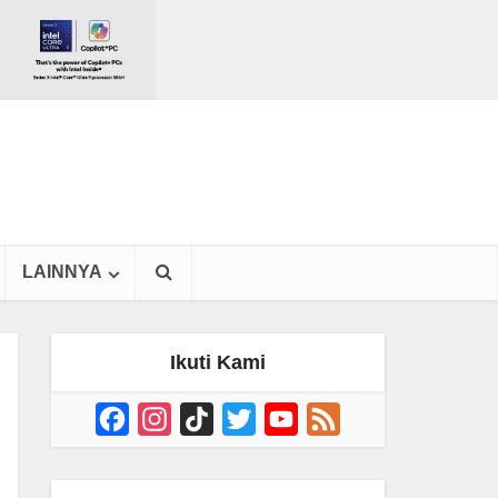
LAINNYA
Ikuti Kami
Facebook
Instagram
TikTok
Twitter
YouTube
Feed
Channel