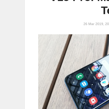
T
26 Mar 2019, 2