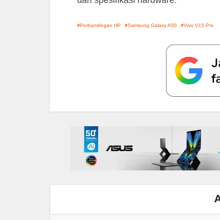
dan spesifikasi hardware.
Perbandingan HP
Samsung Galaxy A50
Vivo V15 Pro
A