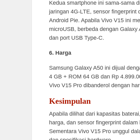
Kedua smartphone ini sama-sama dib
jaringan 4G-LTE, sensor fingerprint 
Android Pie. Apabila Vivo V15 ini m
microUSB, berbeda dengan Galaxy A
dan port USB Type-C.
6. Harga
Samsung Galaxy A50 ini dijual den
4 GB + ROM 64 GB dan Rp 4.899.0
Vivo V15 Pro dibanderol dengan ha
Kesimpulan
Apabila dilihat dari kapasitas batera
harga, dan sensor fingerprint dalam
Sementara Vivo V15 Pro unggul dal