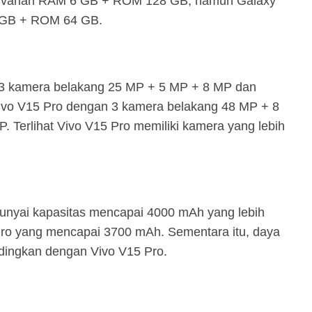
ki varian RAM 6 GB + ROM 128 GB, namun Galaxy
 GB + ROM 64 GB.
3 kamera belakang 25 MP + 5 MP + 8 MP dan
vo V15 Pro dengan 3 kamera belakang 48 MP + 8
Terlihat Vivo V15 Pro memiliki kamera yang lebih
nyai kapasitas mencapai 4000 mAh yang lebih
Pro yang mencapai 3700 mAh. Sementara itu, daya
ndingkan dengan Vivo V15 Pro.