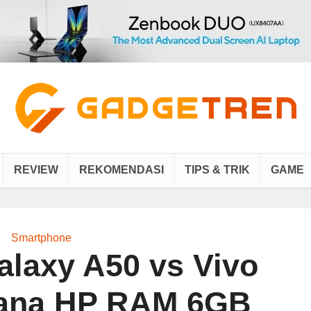
REVIEW
REKOMENDASI
TIPS & TRIK
GAME
Smartphone
laxy A50 vs Vivo
Mana HP RAM 6GB