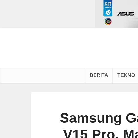
BERITA
TEKNO
Samsung Ga
V15 Pro. 