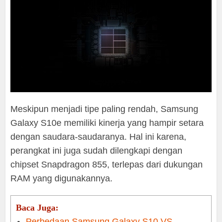
Meskipun menjadi tipe paling rendah, Samsung
Galaxy S10e memiliki kinerja yang hampir setara
dengan saudara-saudaranya. Hal ini karena,
perangkat ini juga sudah dilengkapi dengan
chipset Snapdragon 855, terlepas dari dukungan
RAM yang digunakannya.
Baca Juga:
Perbedaan Samsung Galaxy S10 VS