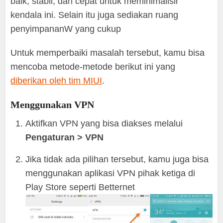
baik, stabil, dan cepat untuk meminimalisir
kendala ini. Selain itu juga sediakan ruang
penyimpananW yang cukup
Untuk memperbaiki masalah tersebut, kamu bisa
mencoba metode-metode berikut ini yang
diberikan oleh tim MIUI
.
Menggunakan VPN
Aktifkan VPN yang bisa diakses melalui
Pengaturan > VPN
Jika tidak ada pilihan tersebut, kamu juga bisa
menggunakan aplikasi VPN pihak ketiga di
Play Store seperti Betternet