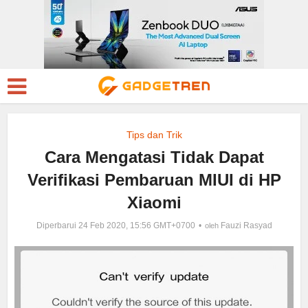
Tips dan Trik
Cara Mengatasi Tidak Dapat
Verifikasi Pembaruan MIUI di HP
Xiaomi
Diperbarui 24 Feb 2020, 15:56 GMT+0700
Fauzi Rasyad
oleh