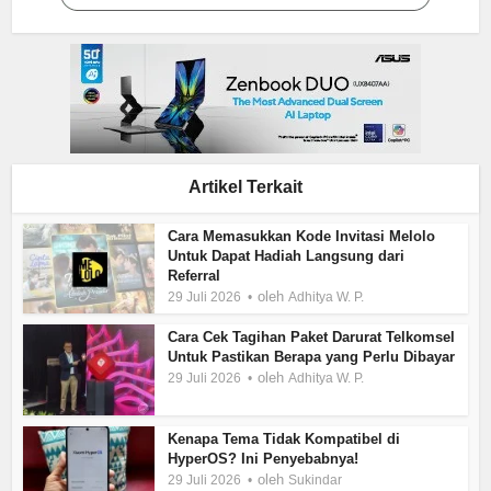
Artikel Terkait
Cara Memasukkan Kode Invitasi Melolo
Untuk Dapat Hadiah Langsung dari
Referral
oleh
29 Juli 2026
Adhitya W. P.
Cara Cek Tagihan Paket Darurat Telkomsel
Untuk Pastikan Berapa yang Perlu Dibayar
oleh
29 Juli 2026
Adhitya W. P.
Kenapa Tema Tidak Kompatibel di
HyperOS? Ini Penyebabnya!
oleh
29 Juli 2026
Sukindar