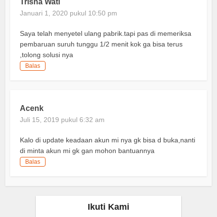
Trisna Wati
Januari 1, 2020 pukul 10:50 pm
Saya telah menyetel ulang pabrik.tapi pas di memeriksa
pembaruan suruh tunggu 1/2 menit kok ga bisa terus
,tolong solusi nya
Balas
Acenk
Juli 15, 2019 pukul 6:32 am
Kalo di update keadaan akun mi nya gk bisa d buka,nanti
di minta akun mi gk gan mohon bantuannya
Balas
Ikuti Kami