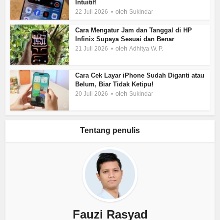
Intuitif!
oleh
22 Juli 2026
Sukindar
Cara Mengatur Jam dan Tanggal di HP
Infinix Supaya Sesuai dan Benar
oleh
21 Juli 2026
Adhitya W. P.
Cara Cek Layar iPhone Sudah Diganti atau
Belum, Biar Tidak Ketipu!
oleh
20 Juli 2026
Sukindar
Tentang penulis
Fauzi Rasyad