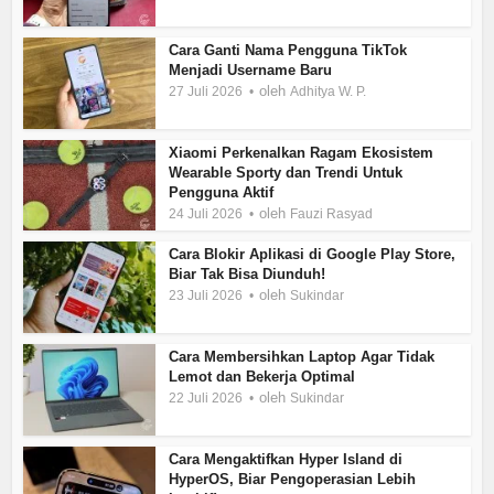
Cara Ganti Nama Pengguna TikTok
Menjadi Username Baru
oleh
27 Juli 2026
Adhitya W. P.
Xiaomi Perkenalkan Ragam Ekosistem
Wearable Sporty dan Trendi Untuk
Pengguna Aktif
oleh
24 Juli 2026
Fauzi Rasyad
Cara Blokir Aplikasi di Google Play Store,
Biar Tak Bisa Diunduh!
oleh
23 Juli 2026
Sukindar
Cara Membersihkan Laptop Agar Tidak
Lemot dan Bekerja Optimal
oleh
22 Juli 2026
Sukindar
Cara Mengaktifkan Hyper Island di
HyperOS, Biar Pengoperasian Lebih